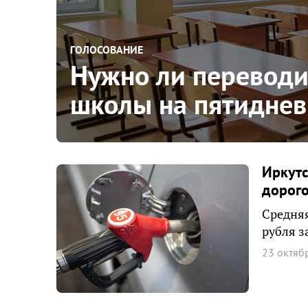
ГОЛОСОВАНИЕ
Нужно ли переводи
школы на пятиднев
Иркутс
дорого
Средняя
рубля з
23 октяб