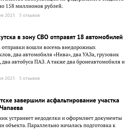
о 158 миллионов рублей.
ря 2025
5 отзывов
утска в зону СВО отправят 18 автомобилей
в отправки вошли восемь внедорожных
лов, два автомобиля «Нива», два УАЗа, грузовик
, два автобуса ПАЗ. А также два бронеавтомобиля и
ря 2025
5 отзывов
тске завершили асфальтирование участка
 Чапаева
ик устраняет недоделки и оформляет документы
чи объекта. Параллельно началась подготовка к