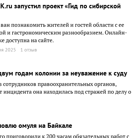
RK.ru запустил проект «Гид по сибирской
»
ван познакомить жителей и гостей области с ее
ой и гастрономическим разнообразием. Онлайн-
же доступна на сайте.
ря 2025
1 отзыв
двум годам колонии за неуважение к суду
из сотрудников правоохранительных органов,
 инцидента она находилась под стражей по делу о
ловлю омуля на Байкале
го приговорили к 200 часам обязательных работ с