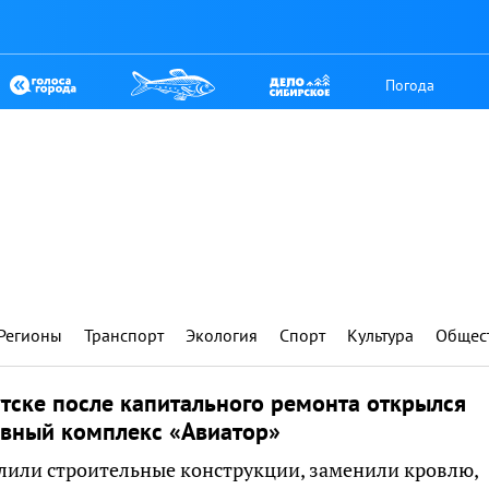
Погода
Регионы
Транспорт
Экология
Спорт
Культура
Общес
тске после капитального ремонта открылся
ивный комплекс «Авиатор»
лили строительные конструкции, заменили кровлю,