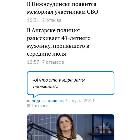
В Нижнеудинске появится
мемориал участникам СВО
16:31
2 отзыва
В Ангарске полиция
разыскивает 41-летнего
мужчину, пропавшего в
середине июля
12:57
7 отзывов
А что это у мэра замы
побежали?
народные новости
7 августа 20:11
2 отзыва