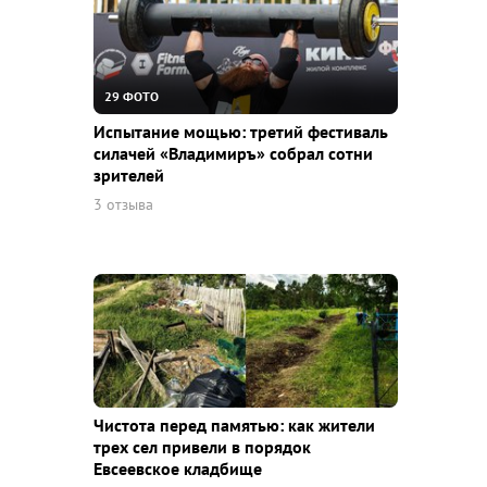
29 ФОТО
Испытание мощью: третий фестиваль
силачей «Владимиръ» собрал сотни
зрителей
3 отзыва
Чистота перед памятью: как жители
трех сел привели в порядок
Евсеевское кладбище