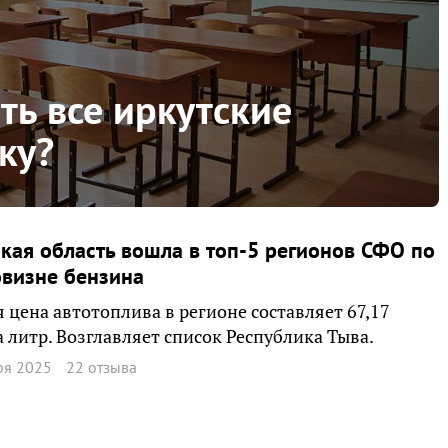
ть все иркутские
ку?
кая область вошла в топ-5 регионов СФО по
визне бензина
 цена автотоплива в регионе составляет 67,17
а литр. Возглавляет список Республика Тыва.
ря 2025
22 отзыва