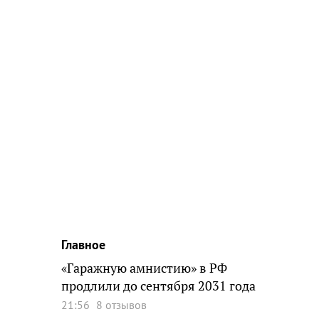
Главное
«Гаражную амнистию» в РФ
продлили до сентября 2031 года
21:56
8 отзывов