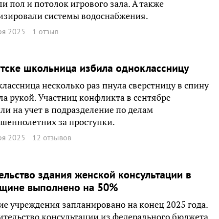
и пол и потолок игрового зала. А также
изировали системы водоснабжения.
ря 2025
1 отзыв
тске школьница избила одноклассницу
лассница несколько раз пнула сверстницу в спину
ла рукой. Участниц конфликта в сентябре
ли на учет в подразделение по делам
шеннолетних за проступки.
ря 2025
12 отзывов
ельство здания женской консультации в
вщине выполнено на 50%
е учреждения запланировано на конец 2025 года.
ительство консультации из федерального бюджета