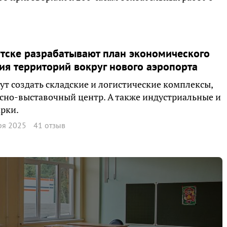
тске разрабатывают план экономического
ия территорий вокруг нового аэропорта
ут создать складские и логистические комплексы,
сно-выставочный центр. А также индустриальные и
рки.
ря 2025
41 отзыв