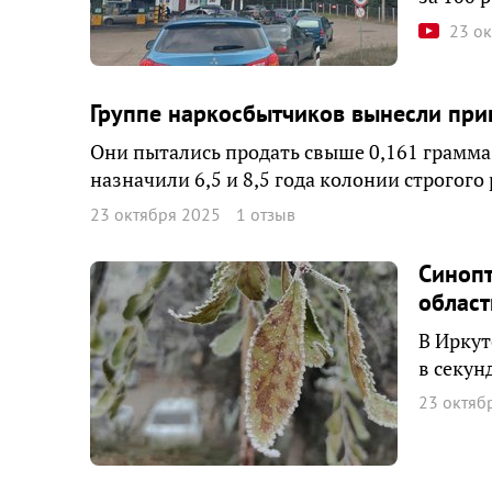
23 о
Группе наркосбытчиков вынесли при
Они пытались продать свыше 0,161 грамм
назначили 6,5 и 8,5 года колонии строгого
23 октября 2025
1 отзыв
Синопт
област
В Иркут
в секун
23 октяб