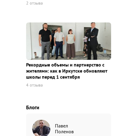
2 отзыва
Рекордные объемы и партнерство с
жителями: как в Иркутске обновляют
школы перед 1 сентября
4 отзыва
Блоги
Павел
Поленов