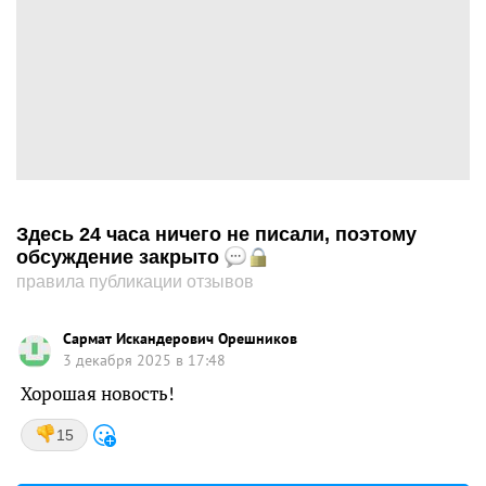
Здесь 24 часа ничего не писали, поэтому
обсуждение закрыто
правила публикации отзывов
Сармат Искандерович Орешников
3 декабря 2025 в 17:48
Хорошая новость!
15