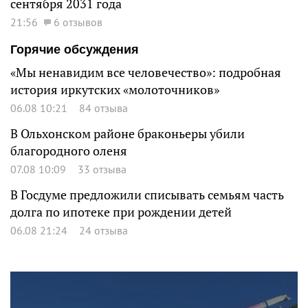
сентября 2031 года
21:56
6 отзывов
Горячие обсуждения
«Мы ненавидим все человечество»: подробная
история иркутских «молоточников»
06.08 10:21
84 отзыва
В Ольхонском районе браконьеры убили
благородного оленя
07.08 10:09
33 отзыва
В Госдуме предложили списывать семьям часть
долга по ипотеке при рождении детей
06.08 21:24
24 отзыва