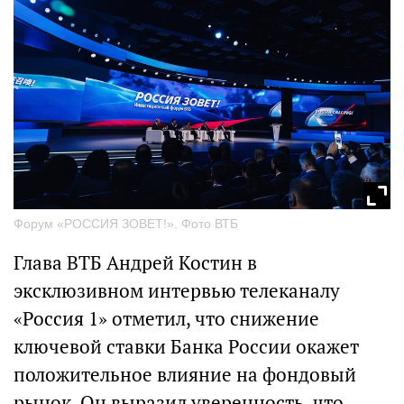
Форум «РОССИЯ ЗОВЕТ!». Фото ВТБ
Глава ВТБ Андрей Костин в
эксклюзивном интервью телеканалу
«Россия 1» отметил, что снижение
ключевой ставки Банка России окажет
положительное влияние на фондовый
рынок. Он выразил уверенность, что