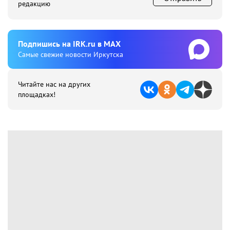
редакцию
Подпишиcь на IRK.ru в MAX
Cамые свежие новости Иркутска
Читайте нас на других
площадках!