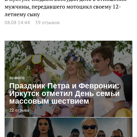
мужчины, передавшего мотоцикл своему 12-
летнему сыну
08.08 14:44
39 отзывов
30 ФОТО
Праздник Петра и Февронии:
Иркутск отметил День семьи
массовым шествием
22 отзыва