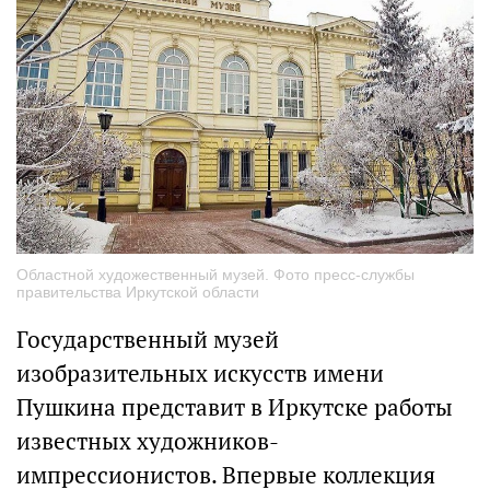
Областной художественный музей. Фото пресс-службы
правительства Иркутской области
Государственный музей
изобразительных искусств имени
Пушкина представит в Иркутске работы
известных художников-
импрессионистов. Впервые коллекция