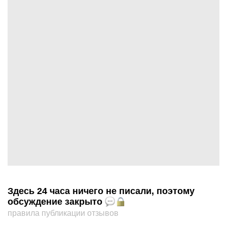
Здесь 24 часа ничего не писали, поэтому
обсуждение закрыто
правила публикации отзывов