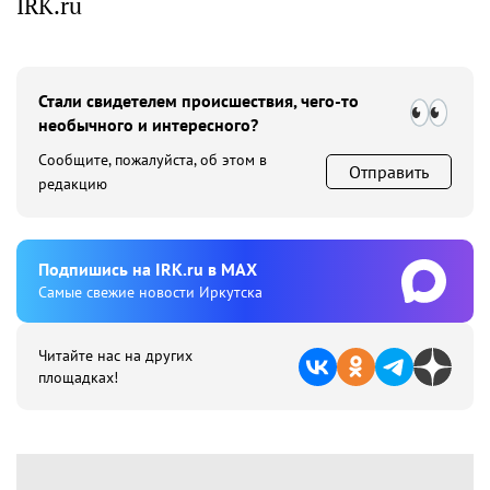
IRK.ru
Стали свидетелем происшествия, чего-то
необычного и интересного?
Сообщите, пожалуйста, об этом в
Отправить
редакцию
Подпишиcь на IRK.ru в MAX
Cамые свежие новости Иркутска
Читайте нас на других
площадках!