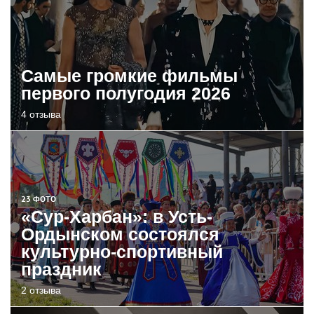
Самые громкие фильмы
первого полугодия 2026
4 отзыва
23 ФОТО
«Сур-Харбан»: в Усть-
Ордынском состоялся
культурно-спортивный
праздник
2 отзыва