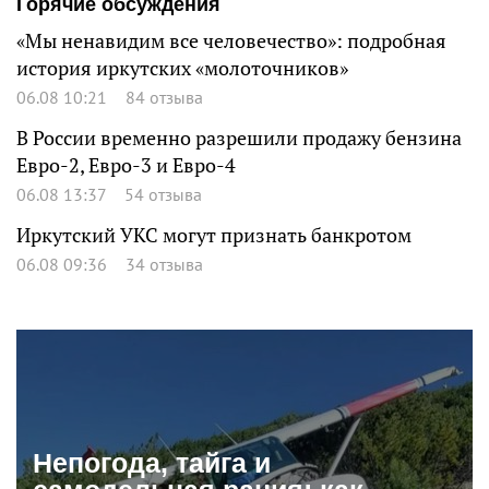
Горячие обсуждения
«Мы ненавидим все человечество»: подробная
история иркутских «молоточников»
06.08 10:21
84 отзыва
В России временно разрешили продажу бензина
Евро-2, Евро-3 и Евро-4
06.08 13:37
54 отзыва
Иркутский УКС могут признать банкротом
06.08 09:36
34 отзыва
Непогода, тайга и