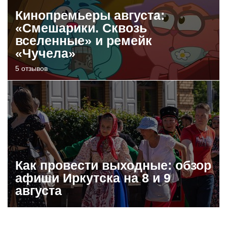
Кинопремьеры августа:
«Смешарики. Сквозь
вселенные» и ремейк
«Чучела»
5 отзывов
Как провести выходные: обзор
афиши Иркутска на 8 и 9
августа