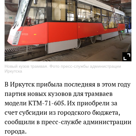
Новый кузов трамвая. Фото пресс-службы администрации
Иркутска
В Иркутск прибыла последняя в этом году
партия новых кузовов для трамваев
модели КТМ-71-605. Их приобрели за
счет субсидии из городского бюджета,
сообщили в пресс-службе администрации
города.