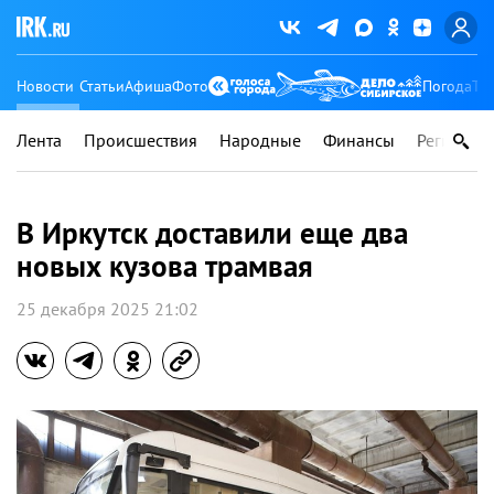
Новости
Статьи
Афиша
Фото
Погода
Ту
Лента
Происшествия
Народные
Финансы
Регионы
В Иркутск доставили еще два
новых кузова трамвая
25 декабря 2025 21:02