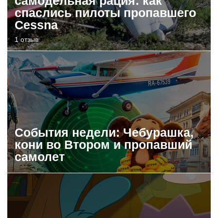
самодельная рация: как
спаслись пилоты пропавшего
Cessna
1 отзыв
События недели: Чебурашка,
кони во Втором и пропавший
самолет