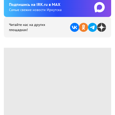
Подпишиcь на IRK.ru в MAX
Cамые свежие новости Иркутска
Читайте нас на других
площадках!