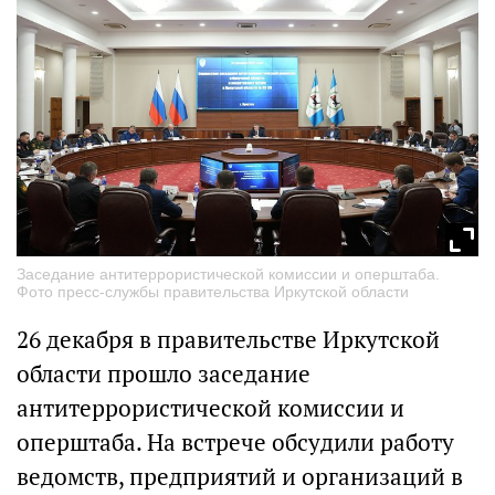
Заседание антитеррористической комиссии и оперштаба.
Фото пресс-службы правительства Иркутской области
26 декабря в правительстве Иркутской
области прошло заседание
антитеррористической комиссии и
оперштаба. На встрече обсудили работу
ведомств, предприятий и организаций в