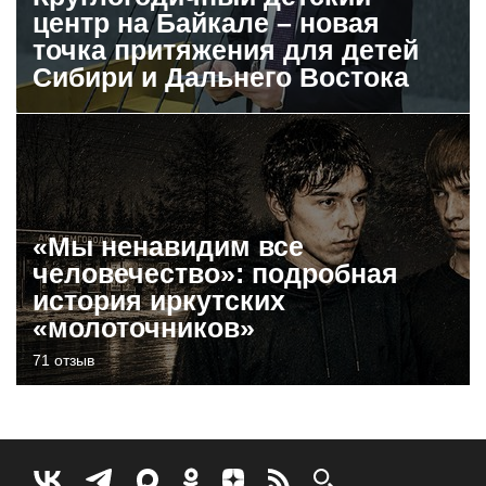
центр на Байкале – новая
точка притяжения для детей
Сибири и Дальнего Востока
«Мы ненавидим все
человечество»: подробная
история иркутских
«молоточников»
71 отзыв