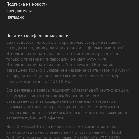
Подписка на новости
Спецпроекты
Наглядно
Политика конфиденциальности
Сайт содержит материалы, охраняемые авторским правом,
и средства индивидуализации (логотипы, фирменные знаки).
Использование материалов сайта в интернете разрешено
только с указанием гиперссылки на сайт www.irk.ru.
Использование материалов сайта в печати, ТВ и радио
разрешено только с указанием названия сайта «Твой Иркутск».
К нарушителям данного положения применяются все меры,
предусмотренные ст. 1301 ГК РФ.
Все рекламные товары подлежат обязательной сертификации,
все услуги - лицензированию. Редакция не несет
ответственности за содержание рекламных материалов.
Реклама изготовлена и размещена на основе материалов,
предоставленных заказчиком. Все рекламные предложения не
являются публичной офертой.
На сайте www.irk.ru размещаются в том числе и материалы
от информационного агентства «Иркутск онлайн» ("Irkutsk
Online") (регистрационный номер СМИ ИА № ФС77-74154