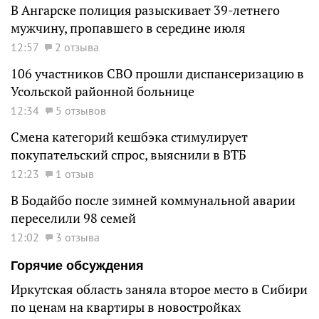
В Ангарске полиция разыскивает 39-летнего
мужчину, пропавшего в середине июля
12:57
2 отзыва
106 участников СВО прошли диспансеризацию в
Усольской районной больнице
12:34
5 отзывов
Смена категорий кешбэка стимулирует
покупательский спрос, выяснили в ВТБ
12:23
1 отзыв
В Бодайбо после зимней коммунальной аварии
переселили 98 семей
12:02
3 отзыва
Горячие обсуждения
Иркутская область заняла второе место в Сибири
по ценам на квартиры в новостройках