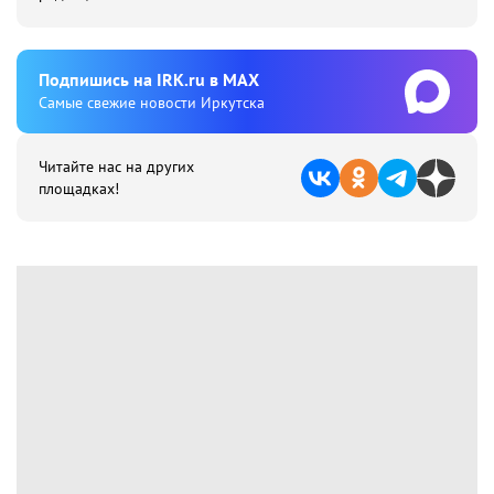
Подпишиcь на IRK.ru в MAX
Cамые свежие новости Иркутска
Читайте нас на других
площадках!