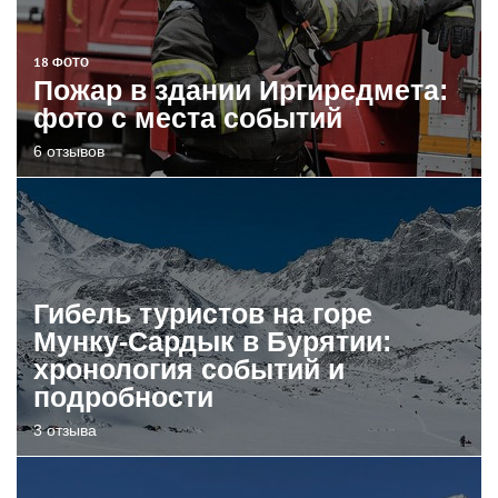
18 ФОТО
Пожар в здании Иргиредмета:
фото с места событий
6 отзывов
Гибель туристов на горе
Мунку-Сардык в Бурятии:
хронология событий и
подробности
3 отзыва