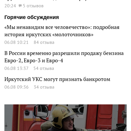
20:24
5 отзывов
Горячие обсуждения
«Мы ненавидим все человечество»: подробная
история иркутских «молоточников»
06.08 10:21
84 отзыва
В России временно разрешили продажу бензина
Евро-2, Евро-3 и Евро-4
06.08 13:37
54 отзыва
Иркутский УКС могут признать банкротом
06.08 09:36
34 отзыва