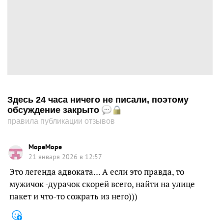
Здесь 24 часа ничего не писали, поэтому
обсуждение закрыто
правила публикации отзывов
МореМоре
21 января 2026 в 12:57
Это легенда адвоката… А если это правда, то
мужичок -дурачок скорей всего, найти на улице
пакет и что-то сожрать из него)))