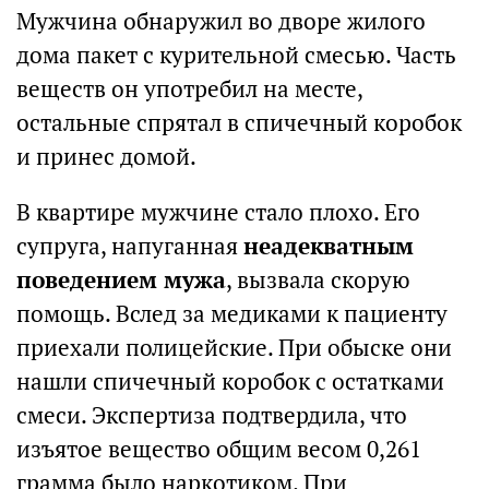
Мужчина обнаружил во дворе жилого
дома пакет с курительной смесью. Часть
веществ он употребил на месте,
остальные спрятал в спичечный коробок
и принес домой.
В квартире мужчине стало плохо. Его
супруга, напуганная
неадекватным
поведением мужа
, вызвала скорую
помощь. Вслед за медиками к пациенту
приехали полицейские. При обыске они
нашли спичечный коробок с остатками
смеси. Экспертиза подтвердила, что
изъятое вещество общим весом 0,261
грамма было наркотиком. При