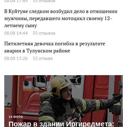
08.08 17:49
35 отзывов
В Куйтуне следком возбудил дело в отношении
мужчины, передавшего мотоцикл своему 12-
летнему сыну
08.08 14:44
35 отзывов
Пятилетняя девочка погибла в результате
аварии в Тулунском районе
08.08 13:26
32 отзыва
18 ФОТО
Пожар в здании Иргиредмета: