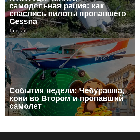
самодельная рация: как
спаслись пилоты пропавшего
Cessna
1 отзыв
События недели: Чебурашка,
кони во Втором и пропавший
самолет