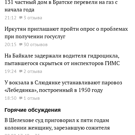
131 частный дом в Братске перевели на газ с
начала года
21:12
3 отзыва
Иркутян приглашают пройти опрос о проблемах
при получении госуслуг
20:15
30 отзывов
На Байкале задержали водителя гидроцикла,
пытавшегося скрыться от инспекторов ГИМС
19:24
2 отзыва
У вокзала в Слюдянке устанавливают паровоз
«Лебедянка», построенный в 1950 году
18:50
1 отзыв
Горячие обсуждения
В Шелехове суд приговорил к пяти годам
колонии женщину, зарезавшую сожителя