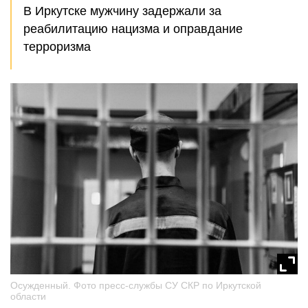
В Иркутске мужчину задержали за
реабилитацию нацизма и оправдание
терроризма
Осужденный. Фото пресс-службы СУ СКР по Иркутской
области