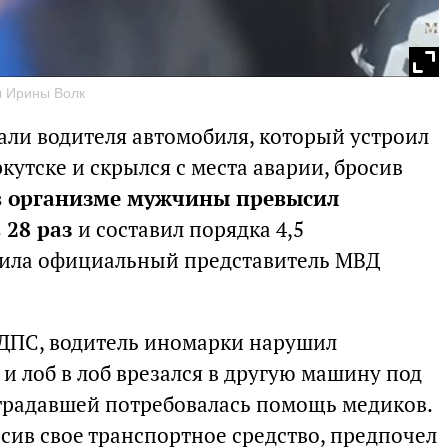
ы Ирины Волк
ли водителя автомобиля, который устроил
утске и скрылся с места аварии, бросив
 в организме мужчины превысил
 28 раз
и составил порядка 4,5
щила официальный представитель МВД
 ДПС, водитель иномарки нарушил
и лоб в лоб врезался в другую машину под
радавшей потребовалась помощь медиков.
сив свое транспортное средство, предпочел