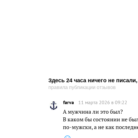
Здесь 24 часа ничего не писал
правила публикации отзывов
farva
11 марта 2026 в 09:22
А мужчина ли это был?
В каком бы состоянии не бы
по-мужски, а не как последн