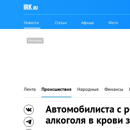
Новости
Статьи
Афиша
Фото
Лента
Происшествия
Народные
Финансы
Автомобилиста с 
алкоголя в крови 