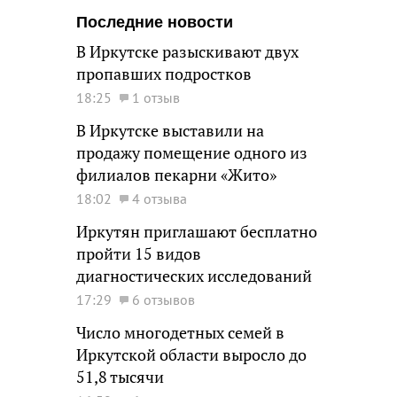
Последние новости
В Иркутске разыскивают двух
пропавших подростков
18:25
1 отзыв
В Иркутске выставили на
продажу помещение одного из
филиалов пекарни «Жито»
18:02
4 отзыва
Иркутян приглашают бесплатно
пройти 15 видов
диагностических исследований
17:29
6 отзывов
Число многодетных семей в
Иркутской области выросло до
51,8 тысячи