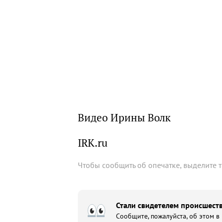
Видео Ирины Волк
IRK.ru
Чтобы сообщить об опечатке, выделите 
Стали свидетелем происшеств
Сообщите, пожалуйста, об этом в