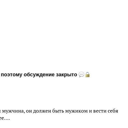
и, поэтому обсуждение закрыто
л мужчина, он должен быть мужиком и вести себя
ее….