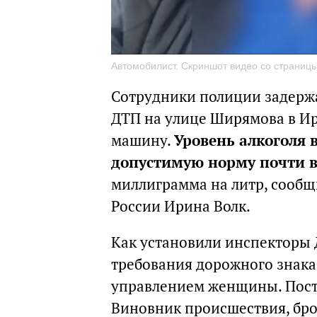
Автомобилист. Скриншот видео со страниц
Сотрудники полиции задержа
ДТП на улице Ширямова в Ирк
машину.
Уровень алкоголя
допустимую норму почти в
миллиграмма на литр, сооб
России Ирина Волк.
Как установили инспекторы
требования дорожного знака 
управлением женщины. Пост
Виновник происшествия, бро