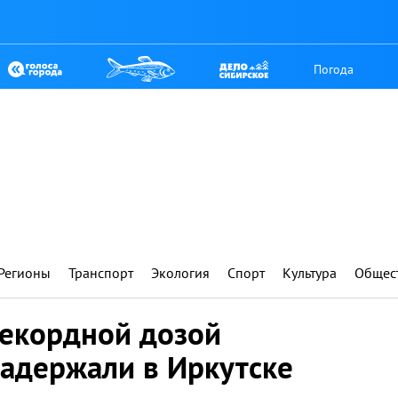
Погода
Регионы
Транспорт
Экология
Спорт
Культура
Общес
рекордной дозой
задержали в Иркутске