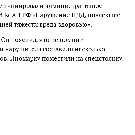
у инициировали административное
.24 КоАП РФ «Нарушение ПДД, повлекшее
дней тяжести вреда здоровью».
 Он пояснил, что не помнит
и нарушителя составили несколько
в. Иномарку поместили на спецстоянку.