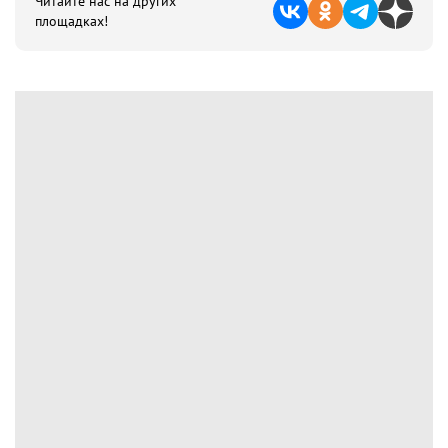
Читайте нас на других
площадках!