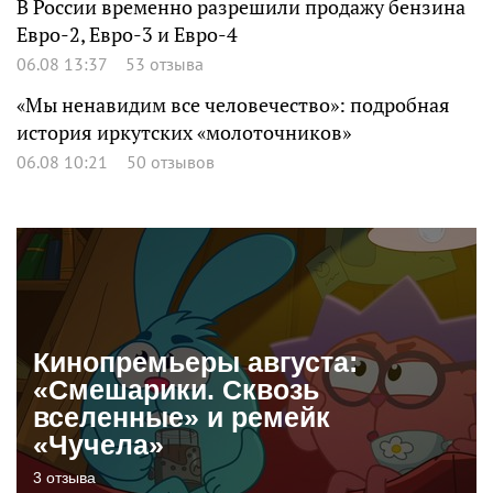
В России временно разрешили продажу бензина
Евро-2, Евро-3 и Евро-4
06.08 13:37
53 отзыва
«Мы ненавидим все человечество»: подробная
история иркутских «молоточников»
06.08 10:21
50 отзывов
Кинопремьеры августа:
«Смешарики. Сквозь
вселенные» и ремейк
«Чучела»
3 отзыва