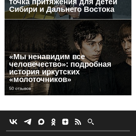
точка притяжения для детей
Сибири и Дальнего Востока
«Мы ненавидим все
человечество»: подробная
история иркутских
«молоточников»
50 отзывов