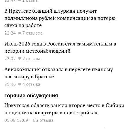
В Иркутске бывший штурман получит
полмиллиона рублей компенсации за потерю
слуха на работе
22:24
7 отзывов
Июль 2026 года в России стал самым теплым в
истории метеонаблюдений
22:02
2 отзыва
Авиакомпания отказала в перелете пьяному
пассажиру в Братске
21:46
4 отзыва
Горячие обсуждения
Иркутская область заняла второе место в Сибири
по ценам на квартиры в новостройках
05.08 12:09
83 отзыва