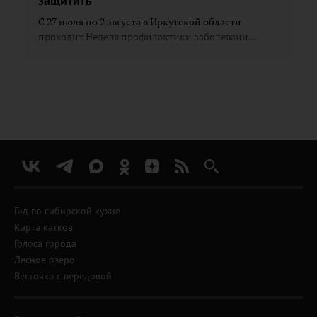
защитить
С 27 июля по 2 августа в Иркутской области
проходит Неделя профилактики заболевани...
Гид по сибирской кухне
Карта катков
Голоса города
Лесное озеро
Весточка с передовой