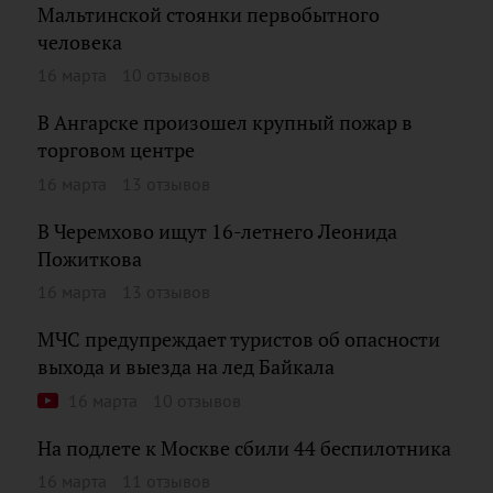
Мальтинской стоянки первобытного
человека
16 марта
10 отзывов
В Ангарске произошел крупный пожар в
торговом центре
16 марта
13 отзывов
В Черемхово ищут 16-летнего Леонида
Пожиткова
16 марта
13 отзывов
МЧС предупреждает туристов об опасности
выхода и выезда на лед Байкала
16 марта
10 отзывов
На подлете к Москве сбили 44 беспилотника
16 марта
11 отзывов