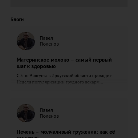
Блоги
Павел
Поленов
Материнское молоко – самый первый
шаг к здоровью
С 3 по 9 августа в Иркутской области проходит
Неделя популяризации грудного вскарм...
Павел
Поленов
Печень – молчаливый труженик: как её