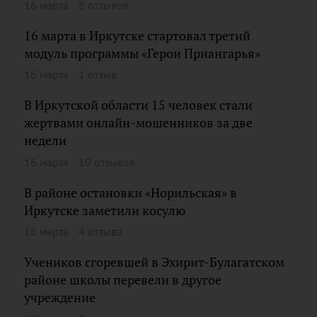
16 марта
8 отзывов
16 марта в Иркутске стартовал третий
модуль программы «Герои Приангарья»
16 марта
1 отзыв
В Иркутской области 15 человек стали
жертвами онлайн-мошенников за две
недели
16 марта
10 отзывов
В районе остановки «Норильская» в
Иркутске заметили косулю
16 марта
4 отзыва
Учеников сгоревшей в Эхирит-Булагатском
районе школы перевели в другое
учреждение