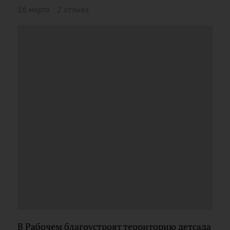
16 марта
2 отзыва
В Рабочем благоустроят территорию детсада