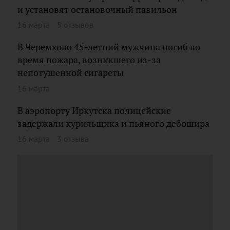
и установят остановочный павильон
16 марта
5 отзывов
В Черемхово 45-летний мужчина погиб во
время пожара, возникшего из-за
непотушенной сигареты
16 марта
В аэропорту Иркутска полицейские
задержали курильщика и пьяного дебошира
16 марта
3 отзыва