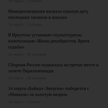
16 марта
3 отзыва
Минпросвещения назвало единую дату
последних звонков в школах
16 марта
2 отзыва
В Иркутске установят скульптурную
композицию «Жены декабристов. Врата
судьбы»
16 марта
38 отзывов
Сборная России поднялась на третье место в
зачете Паралимпиады
16 марта
10 отзывов
16 марта «Байкал-Энергия» поборется с
«Маяком» за золотую медаль
16 марта
1 отзыв