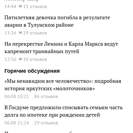
14:44
15 отзывов
Пятилетняя девочка погибла в результате
аварии в Тулунском районе
13:26
29 отзывов
На перекрестке Ленина и Карла Маркса ведут
капремонт трамвайных путей
12:56
10 отзывов
Горячие обсуждения
«Мы ненавидим все человечество»: подробная
история иркутских «молоточников»
06.08 10:21
86 отзывов
В Госдуме предложили списывать семьям часть
долга по ипотеке при рождении детей
06.08 21:24
29 отзывов