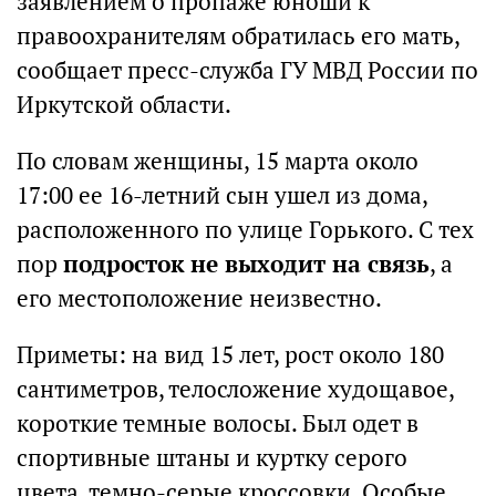
заявлением о пропаже юноши к
правоохранителям обратилась его мать,
сообщает пресс-служба ГУ МВД России по
Иркутской области.
По словам женщины, 15 марта около
17:00 ее 16-летний сын ушел из дома,
расположенного по улице Горького. С тех
пор
подросток не выходит на связь
, а
его местоположение неизвестно.
Приметы: на вид 15 лет, рост около 180
сантиметров, телосложение худощавое,
короткие темные волосы. Был одет в
спортивные штаны и куртку серого
цвета, темно-серые кроссовки. Особые