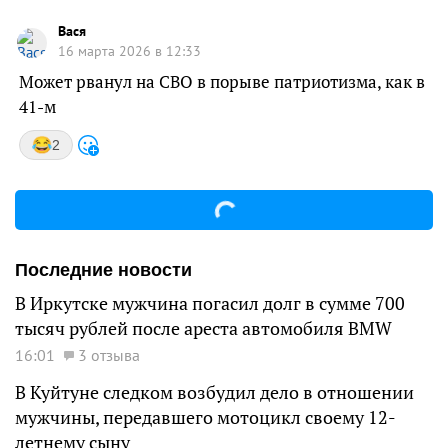
Вася
16 марта 2026 в 12:33
Может рванул на СВО в порыве патриотизма, как в
41-м
2
Последние новости
В Иркутске мужчина погасил долг в сумме 700
тысяч рублей после ареста автомобиля BMW
16:01
3 отзыва
В Куйтуне следком возбудил дело в отношении
мужчины, передавшего мотоцикл своему 12-
летнему сыну