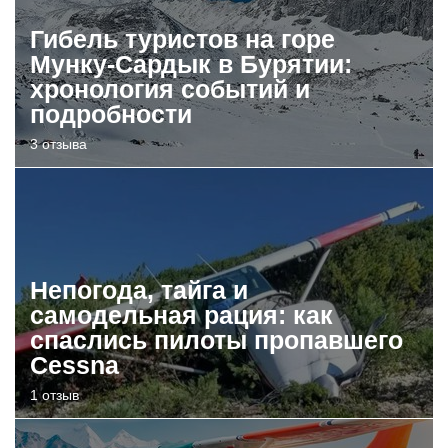
Гибель туристов на горе
Мунку-Сардык в Бурятии:
хронология событий и
подробности
3 отзыва
Непогода, тайга и
самодельная рация: как
спаслись пилоты пропавшего
Cessna
1 отзыв