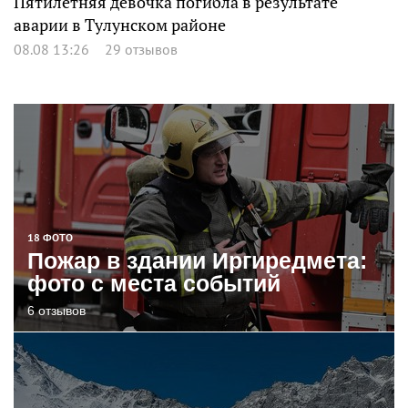
Пятилетняя девочка погибла в результате
аварии в Тулунском районе
08.08 13:26
29 отзывов
18 ФОТО
Пожар в здании Иргиредмета:
фото с места событий
6 отзывов