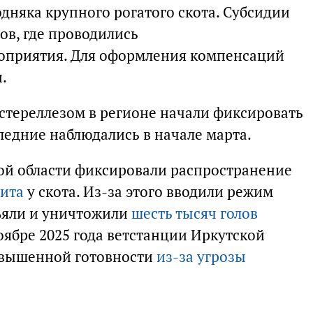
дняка крупного рогатого скота. Субсидии
ов, где проводились
оприятия. Для оформления компенсаций
.
стереллезом в регионе начали фиксировать
следние наблюдались в начале марта.
кой области фиксировали распространение
тита
у скота. Из-за этого вводили режим
ъяли и уничтожили
шесть тысяч голов
ноябре 2025 года ветстанции Иркутской
овышенной готовности
из-за угрозы