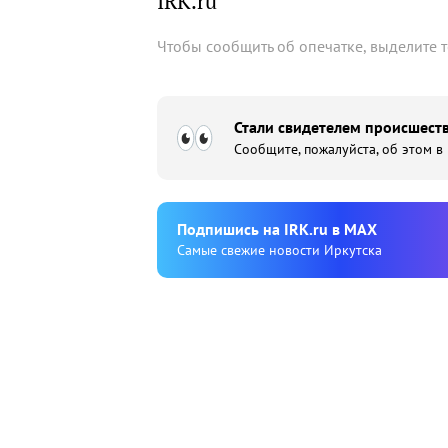
IRK.ru
Чтобы сообщить об опечатке, выделите 
Стали свидетелем происшеств
Сообщите, пожалуйста, об этом в
Подпишиcь на IRK.ru в MAX
Cамые свежие новости Иркутска