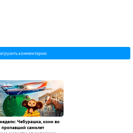
4
агрузить комментарии
недели: Чебурашка, кони во
и пропавший самолет