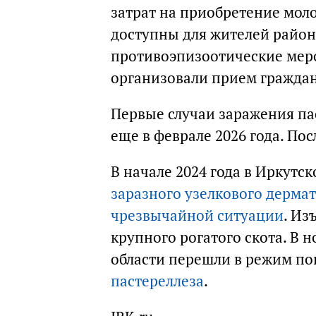
затрат на приобретение моло
доступны для жителей район
противоэпизоотические мер
организовали прием граждан
Первые случаи заражения па
еще в феврале 2026 года. По
В начале 2024 года в Иркутс
заразного узелкового дерма
чрезвычайной ситуации
. Из
крупного рогатого скота. В 
области перешли в режим п
пастереллеза
.