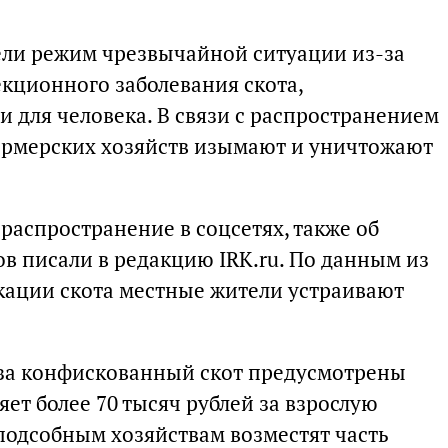
ели режим чрезвычайной ситуации из-за
екционного заболевания скота,
 для человека. В связи с распространением
ермерских хозяйств изымают и уничтожают
распространение в соцсетях, также об
в писали в редакцию IRK.ru. По данным из
кации скота местные жители устраивают
 за конфискованный скот предусмотрены
ет более 70 тысяч рублей за взрослую
 подсобным хозяйствам возместят часть