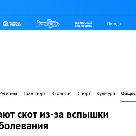
Погода
Регионы
Транспорт
Экология
Спорт
Культура
Общес
ют скот из-за вспышки
болевания