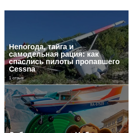
Непогода, тайга и
самодельная рация: как
спаслись пилоты пропавшего
Cessna
1 отзыв