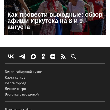
Как провести выходные: обзор
афиши Иркутска на 8 и 9
августа
Гид по сибирской кухне
Карта катков
Голоса города
Лесное озеро
Весточка с передовой
Реклама на сайте