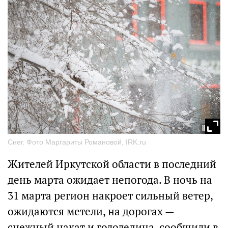
Снег. Фото Маргариты Романовой, IRK.ru
Жителей Иркутской области в последний
день марта ожидает непогода. В ночь на
31 марта регион накроет сильный ветер,
ожидаются метели, на дорогах —
снежный накат и гололедица, сообщили в