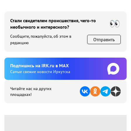
Стали свидетелем происшествия, чего-то
необычного и интересного?
Сообщите, пожалуйста, об этом в
Отправить
редакцию
Подпишиcь на IRK.ru в MAX
Cамые свежие новости Иркутска
Читайте нас на других
площадках!