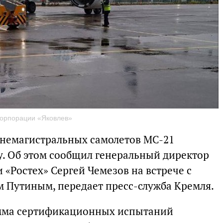
корпорации «Яковлев»
днемагистральных самолетов МС-21
у. Об этом сообщил генеральный директор
«Ростех» Сергей Чемезов на встрече с
 Путиным, передает пресс-служба Кремля.
амма сертификационных испытаний