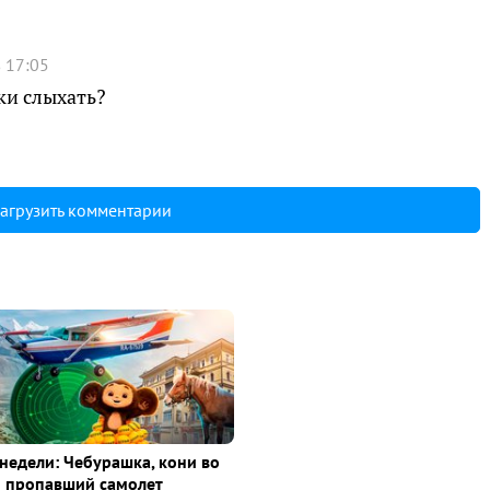
 17:05
ки слыхать?
агрузить комментарии
недели: Чебурашка, кони во
и пропавший самолет