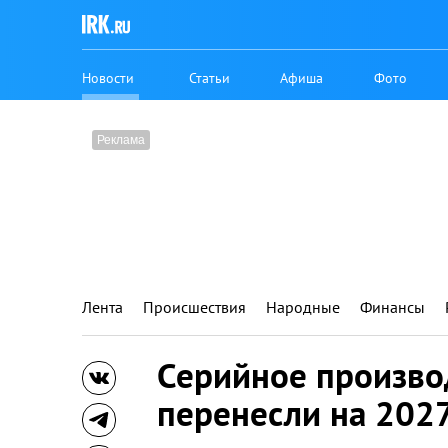
Новости
Статьи
Афиша
Фото
Лента
Происшествия
Народные
Финансы
Серийное произво
перенесли на 2027