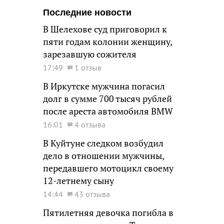
Последние новости
В Шелехове суд приговорил к
пяти годам колонии женщину,
зарезавшую сожителя
17:49
1 отзыв
В Иркутске мужчина погасил
долг в сумме 700 тысяч рублей
после ареста автомобиля BMW
16:01
4 отзыва
В Куйтуне следком возбудил
дело в отношении мужчины,
передавшего мотоцикл своему
12-летнему сыну
14:44
43 отзыва
Пятилетняя девочка погибла в