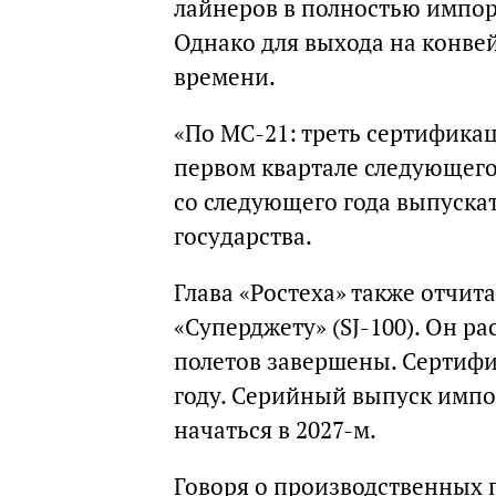
лайнеров в полностью импо
Однако для выхода на конве
времени.
«По МС-21: треть сертифика
первом квартале следующего
со следующего года выпуска
государства.
Глава «Ростеха» также отчит
«Суперджету» (SJ-100). Он р
полетов завершены. Сертифи
году. Серийный выпуск имп
начаться в 2027-м.
Говоря о производственных п