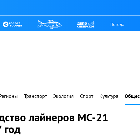
Погода
Регионы
Транспорт
Экология
Спорт
Культура
Общес
дство лайнеров МС-21
 год