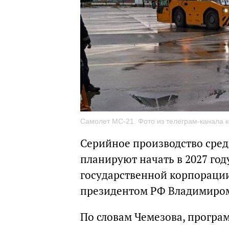
Самолет МС-21. Фото из телеграм-канала 
Серийное производство сре
планируют начать в 2027 год
государственной корпорации 
президентом РФ Владимиром
По словам Чемезова, прогр