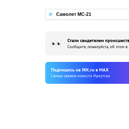
Самолет МС-21
Стали свидетелем происшеств
Сообщите, пожалуйста, об этом в
Подпишиcь на IRK.ru в MAX
Cамые свежие новости Иркутска