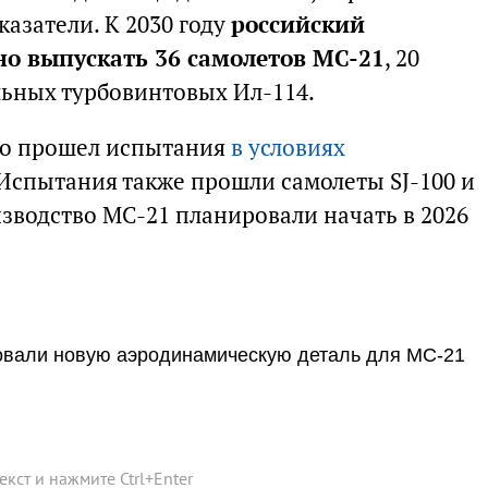
азатели. К 2030 году
российский
о выпускать 36 самолетов МС-21
, 20
льных турбовинтовых Ил-114.
но прошел испытания
в условиях
 Испытания также прошли самолеты SJ-100 и
зводство МС-21 планировали начать в 2026
овали новую аэродинамическую деталь для МС-21
текст и нажмите
Ctrl
+
Enter