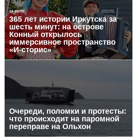
28 ФОТО
365 лет истории Иркутска за
шесть минут: на острове
Конный открылось
иммерсивное пространство
«И-сторис»
Очереди, поломки и протесты:
что происходит на паромной
переправе на Ольхон