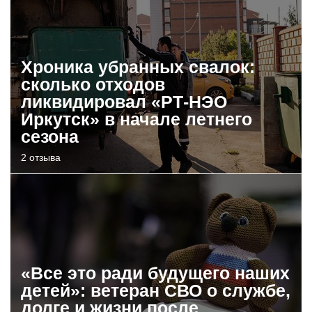
Хроника убранных свалок:
сколько отходов
ликвидировал «РТ-НЭО
Иркутск» в начале летнего
сезона
2 отзыва
«Все это ради будущего наших
детей»: ветеран СВО о службе,
долге и жизни после