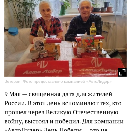
Ветеран. Фото предоставлено компанией «АвтоЛидер»
9 Мая — священная дата для жителей
России. В этот день вспоминают тех, кто
прошел через Великую Отечественную
войну, выстоял и победил. Для компании
«АвтоЛидер» День Победы — это не