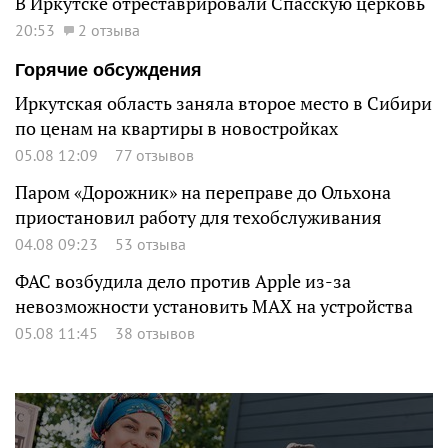
В Иркутске отреставрировали Спасскую церковь
20:53
2 отзыва
Горячие обсуждения
Иркутская область заняла второе место в Сибири
по ценам на квартиры в новостройках
05.08 12:09
77 отзывов
Паром «Дорожник» на переправе до Ольхона
приостановил работу для техобслуживания
04.08 09:23
53 отзыва
ФАС возбудила дело против Apple из-за
невозможности установить MAX на устройства
05.08 11:45
38 отзывов