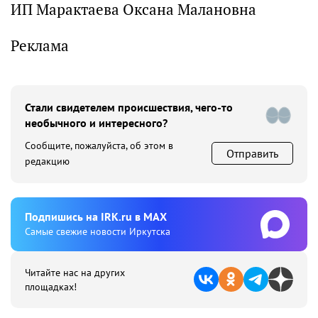
ИП Марактаева Оксана Малановна
Реклама
Стали свидетелем происшествия, чего-то
необычного и интересного?
Сообщите, пожалуйста, об этом в
Отправить
редакцию
Подпишиcь на IRK.ru в MAX
Cамые свежие новости Иркутска
Читайте нас на других
площадках!