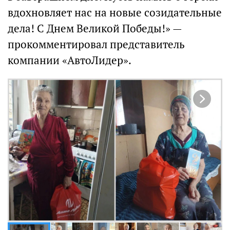
вдохновляет нас на новые созидательные
дела! С Днем Великой Победы!» —
прокомментировал представитель
компании «АвтоЛидер».