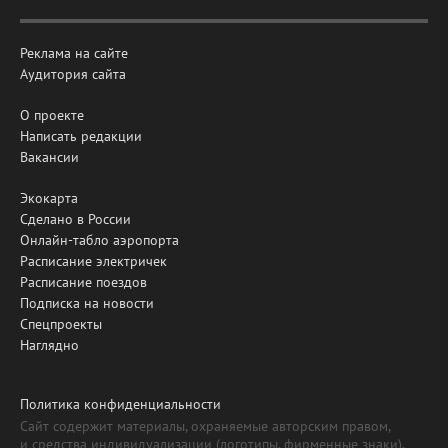
Реклама на сайте
Аудитория сайта
О проекте
Написать редакции
Вакансии
Экокарта
Сделано в России
Онлайн-табло аэропорта
Расписание электричек
Расписание поездов
Подписка на новости
Спецпроекты
Наглядно
Политика конфиденциальности
Сайт содержит материалы, охраняемые авторским правом,
и средства индивидуализации (логотипы, фирменные знаки).