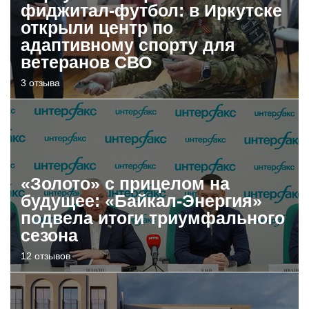
фиджитал-футбол: в Иркутске
открыли центр по
адаптивному спорту для
ветеранов СВО
3 отзыва
«Золото» с прицелом на
будущее: «Байкал-Энергия»
подвела итоги триумфального
сезона
12 отзывов