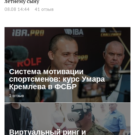
летнему сыну
08.08 14:44
41 отзыв
Система мотивации
спортсменов: курс Умара
Кремлева в ФСБР
1 отзыв
Виртуальный ринг и