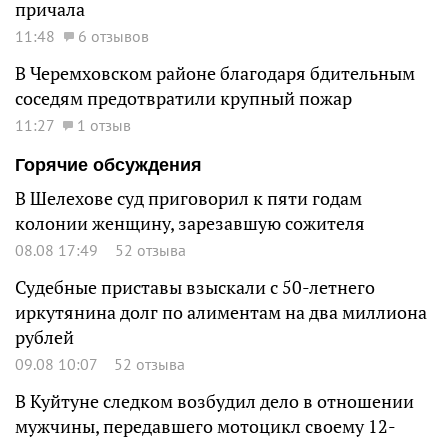
причала
11:48
6 отзывов
В Черемховском районе благодаря бдительным
соседям предотвратили крупный пожар
11:27
1 отзыв
Горячие обсуждения
В Шелехове суд приговорил к пяти годам
колонии женщину, зарезавшую сожителя
08.08 17:49
52 отзыва
Судебные приставы взыскали с 50-летнего
иркутянина долг по алиментам на два миллиона
рублей
09.08 10:07
52 отзыва
В Куйтуне следком возбудил дело в отношении
мужчины, передавшего мотоцикл своему 12-