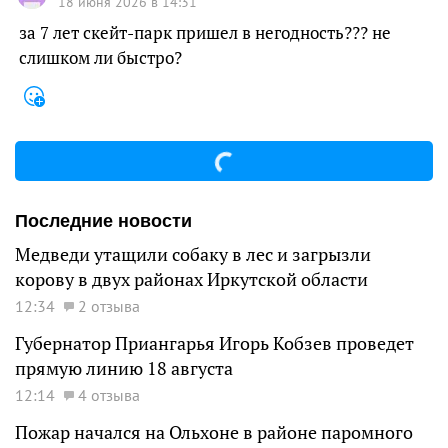
18 июня 2026 в 14:31
за 7 лет скейт-парк пришел в негодность??? не
слишком ли быстро?
Последние новости
Медведи утащили собаку в лес и загрызли
корову в двух районах Иркутской области
12:34
2 отзыва
Губернатор Приангарья Игорь Кобзев проведет
прямую линию 18 августа
12:14
4 отзыва
Пожар начался на Ольхоне в районе паромного