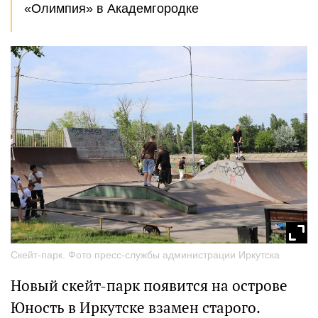
«Олимпия» в Академгородке
Скейт-парк. Фото пресс-службы администрации Иркутска
Новый скейт-парк появится на острове
Юность в Иркутске взамен старого.