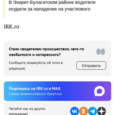
В Эхирит-Булагатском районе водителя
осудили за нападение на участкового
IRK.ru
Стали свидетелем происшествия, чего-то
необычного и интересного?
Сообщите, пожалуйста, об этом в
Отправить
редакцию
Подпишиcь на IRK.ru в MAX
Cамые свежие новости Иркутска
Читайте нас на других
площадках!