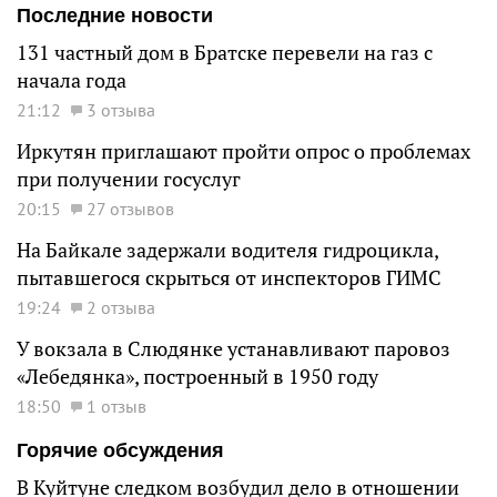
Последние новости
131 частный дом в Братске перевели на газ с
начала года
21:12
3 отзыва
Иркутян приглашают пройти опрос о проблемах
при получении госуслуг
20:15
27 отзывов
На Байкале задержали водителя гидроцикла,
пытавшегося скрыться от инспекторов ГИМС
19:24
2 отзыва
У вокзала в Слюдянке устанавливают паровоз
«Лебедянка», построенный в 1950 году
18:50
1 отзыв
Горячие обсуждения
В Куйтуне следком возбудил дело в отношении