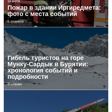
18 ФОТО
Пожар в здании Иргиредмета:
фото с места событий
6 отзывов
Гибель туристов на горе
Мунку-Сардык в Бурятии:
хронология событий и
подробности
3 отзыва