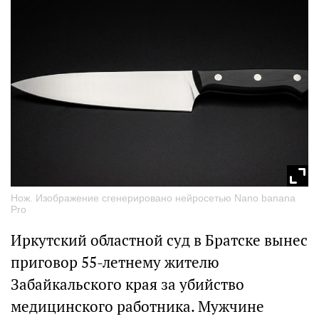
Нож. Изображение сгенерировано нейросетью Nano banana
Pro
Иркутский областной суд в Братске вынес
приговор 55-летнему жителю
Забайкальского края за убийство
медицинского работника. Мужчине