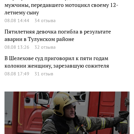
мужчины, передавшего мотоцикл своему 12-
летнему сыну
08.08 14:44
34 отзыва
Пятилетняя девочка погибла в результате
аварии в Тулунском районе
08.08 13:26
32 отзыва
В Шелехове суд приговорил к пяти годам
колонии женщину, зарезавшую сожителя
08.08 17:49
31 отзыв