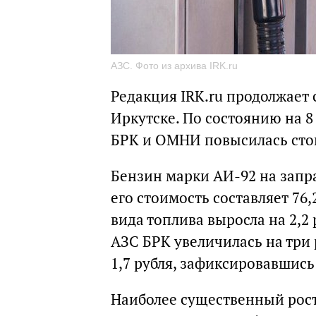
АЗС. Фото из архива IRK.ru
Редакция IRK.ru продолжает 
Иркутске. По состоянию на 8
БРК и ОМНИ повысилась стои
Бензин марки АИ-92 на запра
его стоимость составляет 76
вида топлива выросла на 2,2 
АЗС БРК увеличилась на три 
1,7 рубля, зафиксировавшись 
Наиболее существенный рос