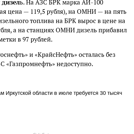
 дизел
ь. На АЗС БРК марка АИ-100
ая цена — 119,5 рубля), на ОМНИ — на пять
дизельного топлива на БРК вырос в цене на
рубля, а на станциях ОМНИ дизель прибавил
метки в 97 рублей.
Роснефть» и «КрайсНефть» осталась без
С «Газпромнефть» недоступно.
м Иркутской области в июле требуется 30 тысяч