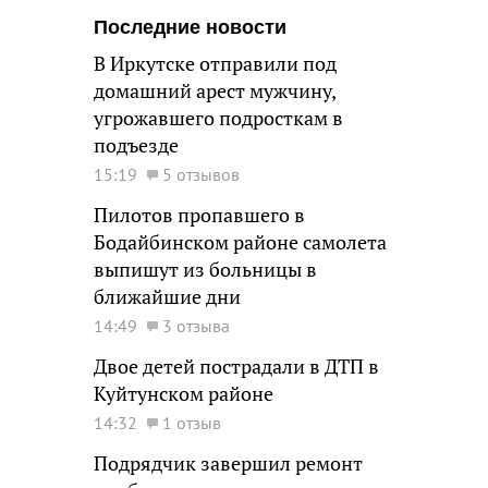
Последние новости
В Иркутске отправили под
домашний арест мужчину,
угрожавшего подросткам в
подъезде
15:19
5 отзывов
Пилотов пропавшего в
Бодайбинском районе самолета
выпишут из больницы в
ближайшие дни
14:49
3 отзыва
Двое детей пострадали в ДТП в
Куйтунском районе
14:32
1 отзыв
Подрядчик завершил ремонт