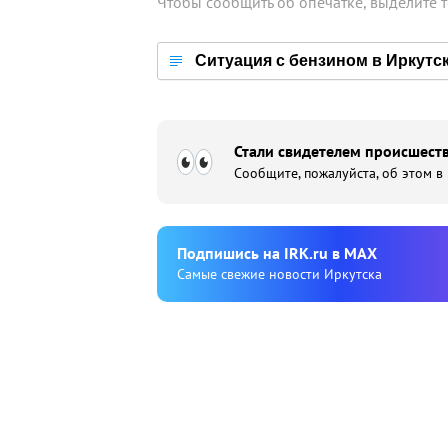
Чтобы сообщить об опечатке, выделите 
Ситуация с бензином в Иркутс
Стали свидетелем происшеств
Сообщите, пожалуйста, об этом в
Подпишиcь на IRK.ru в MAX
Cамые свежие новости Иркутска