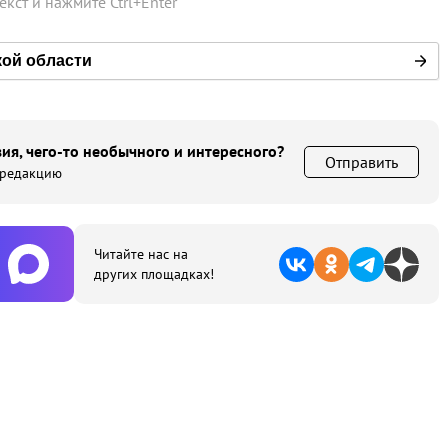
текст и нажмите
Ctrl
+
Enter
кой области
ия, чего-то необычного и интересного?
Отправить
 редакцию
Читайте нас на
других площадках!