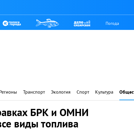
Погода
Регионы
Транспорт
Экология
Спорт
Культура
Общес
правках БРК и ОМНИ
все виды топлива