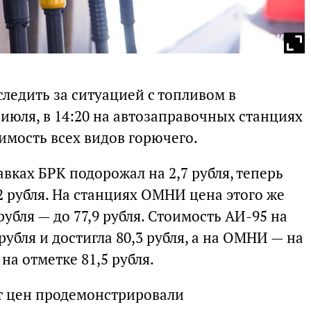
следить за ситуацией с топливом в
 июля, в 14:20 на автозаправочных станциях
мость всех видов горючего.
вках БРК подорожал на 2,7 рубля, теперь
,2 рубля. На станциях ОМНИ цена этого же
рубля — до 77,9 рубля. Стоимость АИ-95 на
рубля и достигла 80,3 рубля, а на ОМНИ — на
на отметке 81,5 рубля.
т цен продемонстрировали