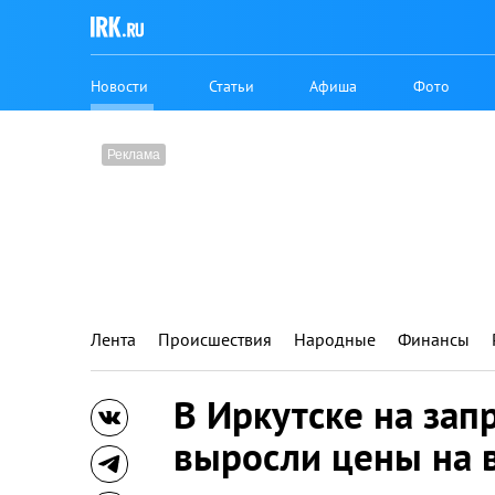
Новости
Статьи
Афиша
Фото
Лента
Происшествия
Народные
Финансы
В Иркутске на за
выросли цены на 