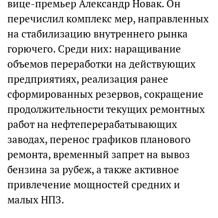
вице-премьер Александр Новак. Он
перечислил комплекс мер, направленных
на стабилизацию внутреннего рынка
горючего. Среди них: наращивание
объемов переработки на действующих
предприятиях, реализация ранее
сформированных резервов, сокращение
продолжительности текущих ремонтных
работ на нефтеперерабатывающих
заводах, перенос графиков планового
ремонта, временный запрет на вывоз
бензина за рубеж, а также активное
привлечение мощностей средних и
малых НПЗ.