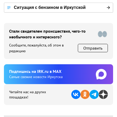
Ситуация с бензином в Иркутской
области
Стали свидетелем происшествия, чего-то
необычного и интересного?
Сообщите, пожалуйста, об этом в
Отправить
редакцию
Подпишиcь на IRK.ru в MAX
Cамые свежие новости Иркутска
Читайте нас на других
площадках!