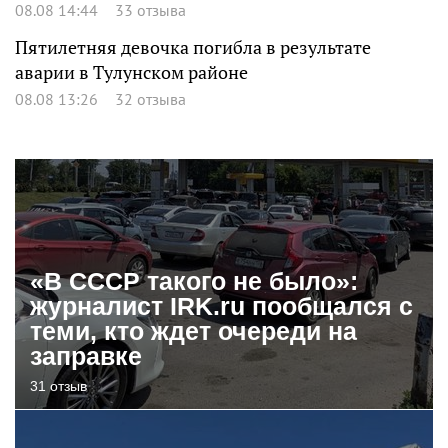
08.08 14:44
33 отзыва
Пятилетняя девочка погибла в результате
аварии в Тулунском районе
08.08 13:26
32 отзыва
«В СССР такого не было»:
журналист IRK.ru пообщался с
теми, кто ждет очереди на
заправке
31 отзыв