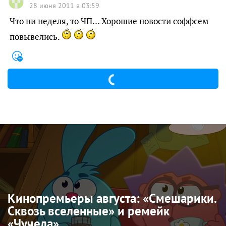
28 июня 2011 в 03:59
Что ни неделя, то ЧП… Хорошие новости соффсем
повывелись.
Кинопремьеры августа: «Смешарики.
Сквозь вселенные» и ремейк
«Чучела»