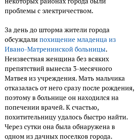
некоторых районах города были
проблемы с электричеством.
За день до шторма жители города
обсуждали
похищение младенца из
Ивано-Матренинской больницы
.
Неизвестная женщина без всяких
препятствий вынесла 3-месячного
Матвея из учреждения. Мать мальчика
отказалась от него сразу после рождения,
поэтому в больнице он находился на
попечении врачей. К счастью,
похитительницу удалось быстро найти.
Через сутки она была обнаружена в
одном из дачных поселков города.