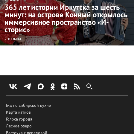
365 лет истории Иркутска за шесть
минут: на острове Конный открылось
иммерсивное пространство «И-
сторис»
2 отзыва
Гид по сибирской кухне
Карта катков
Голоса города
Лесное озеро
Весточка с передовой