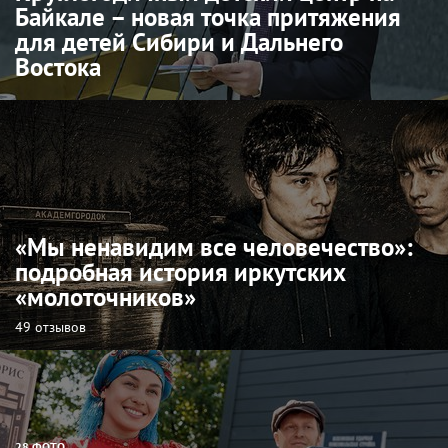
Байкале – новая точка притяжения
для детей Сибири и Дальнего
Востока
«Мы ненавидим все человечество»:
подробная история иркутских
«молоточников»
49 отзывов
28 ФОТО