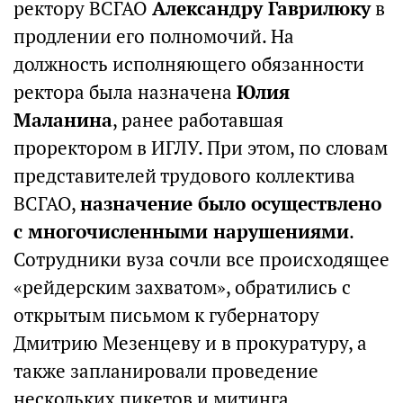
ректору ВСГАО
Александру Гаврилюку
в
продлении его полномочий. На
должность исполняющего обязанности
ректора была назначена
Юлия
Маланина
, ранее работавшая
проректором в ИГЛУ. При этом, по словам
представителей трудового коллектива
ВСГАО,
назначение было осуществлено
с многочисленными нарушениями
.
Сотрудники вуза сочли все происходящее
«рейдерским захватом», обратились с
открытым письмом к губернатору
Дмитрию Мезенцеву и в прокуратуру, а
также запланировали проведение
нескольких пикетов и митинга.