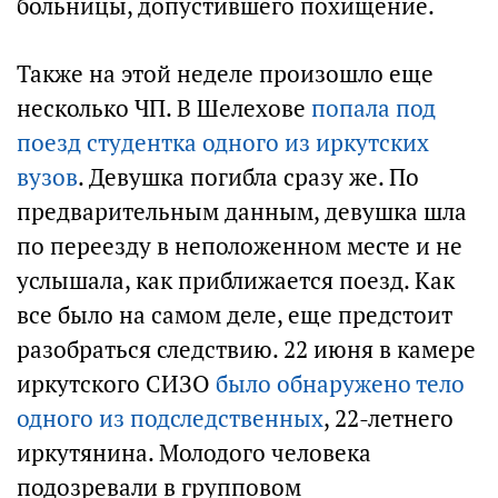
больницы, допустившего похищение.
Также на этой неделе произошло еще
несколько ЧП. В Шелехове
попала под
поезд студентка одного из иркутских
вузов
. Девушка погибла сразу же. По
предварительным данным, девушка шла
по переезду в неположенном месте и не
услышала, как приближается поезд. Как
все было на самом деле, еще предстоит
разобраться следствию. 22 июня в камере
иркутского СИЗО
было обнаружено тело
одного из подследственных
, 22-летнего
иркутянина. Молодого человека
подозревали в групповом