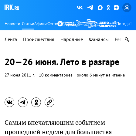
Новости
Статьи
Афиша
Фото
Погода
Ту
Лента
Происшествия
Народные
Финансы
Регионы
20—26 июня. Лето в разгаре
27 июня 2011 г.
10 комментариев
около 6 минут на чтение
Самым впечатляющим событием
прошедшей недели для большиства