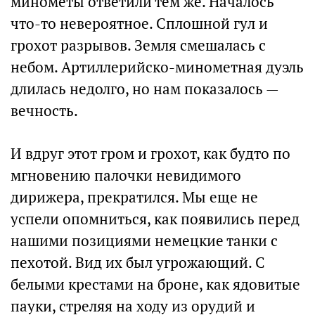
минометы ответили тем же. Началось
что-то невероятное. Сплошной гул и
грохот разрывов. Земля смешалась с
небом. Артиллерийско-минометная дуэль
длилась недолго, но нам показалось —
вечность.
И вдруг этот гром и грохот, как будто по
мгновению палочки невидимого
дирижера, прекратился. Мы еще не
успели опомниться, как появились перед
нашими позициями немецкие танки с
пехотой. Вид их был угрожающий. С
белыми крестами на броне, как ядовитые
пауки, стреляя на ходу из орудий и