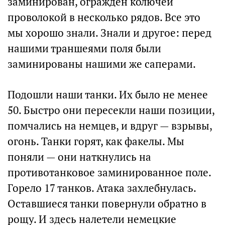
заминирован, огражден колючей
проволокой в несколько рядов. Все это
мы хорошо знали. Знали и другое: перед
нашими траншеями поля были
заминированы нашими же саперами.
Подошли наши танки. Их было не менее
50. Быстро они пересекли наши позиции,
помчались на немцев, и вдруг — взрывы,
огонь. Танки горят, как факелы. Мы
поняли — они наткнулись на
противотанковое заминированное поле.
Горело 17 танков. Атака захлебнулась.
Оставшиеся танки повернули обратно в
рощу. И здесь налетели немецкие