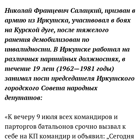
Николай Францевич Салацкий, призван в
армию из Иркутска, участвовал в боях
на Курской дуге, после тяжелого
ранения демобилизован по
инвалидности. В Иркутске работал на
различных партийных должностях, в
течение 19 лет (1962—1981 годы)
занимал пост председателя Иркутского
городского Совета народных
депутатов:
«К вечеру 9 июля всех командиров и
парторгов батальонов срочно вызвал к
себе на КП командир и объявил: „Сегодня