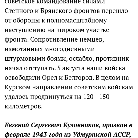
советское командование силами
Степного и Брянского фронтов перешло
от обороны к полномасштабному
наступлению на широком участке
фронта. Сопротивление немцев,
измотанных многодневными
штурмовыми боями, ослабло, противник
начал отступать. 5 августа наши войска
освободили Орел и Белгород. В целом на
Курском направлении советским войскам
удалось продвинуться на 120—150
километров.
Евгений Сергеевич Кузовников, призван в
феврале 1943 года из Удмуртской АССР,