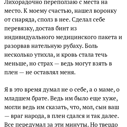
Лихорадочно переползаю с места на
место. К моему счастью, нашел воронку
от снаряда, сполз в нее. Сделал себе
перевязку, достав бинт из
индивидуального медицинского пакета и
разорвав нательную рубаху. Боль
несколько утихла, и кровь стала течь
меньше, но страх — ведь могут взять в
плен — не оставлял меня.
Я в это время думал не о себе, а о маме, о
младшем брате. Ведь им было еще хуже,
могли ведь им сказать, что, мол, сын ваш
— враг народа, в плен сдался и так далее.
Все передумал за эти минуты. Но твердо