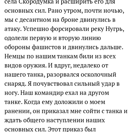
села Скородумка и расширить его для
основных сил. Рано утром, почти ночью,
мы с десантном на броне двинулись в
атаку. Успешно форсировали реку Нугрь,
одолели первую и вторую линию
обороны фашистов и двинулись дальше.
Немцы по нашим танкам били из всех
видов оружия. И вдруг, недалеко от
нашего танка, разорвался осколочный
снаряд. Я почувствовал сильный удар в
ногу. Наш командир ехал на другом
танке. Когда ему доложили о моем
ранении, он приказал мне сойти с танка и
ждать общего наступлении наших
основных сил. Этот приказ был