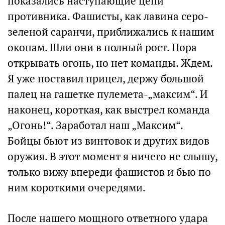
показались наступающие цепи
противника. Фашисты, как лавина серо-
зеленой саранчи, приближались к нашим
окопам. Шли они в полный рост. Пора
открывать огонь, но нет команды. Ждем.
Я уже поставил прицел, держу большой
палец на гашетке пулемета-„максим“. И
наконец, короткая, как выстрел команда
„Огонь!“. Заработал наш „Максим“.
Бойцы бьют из винтовок и других видов
оружия. В этот момент я ничего не слышу,
только вижу впереди фашистов и бью по
ним короткими очередями.
После нашего мощного ответного удара