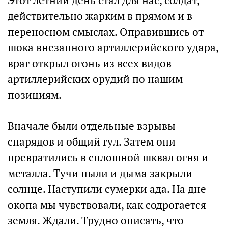
Этот летний день стал для нас, солдат,
действительно жарким в прямом и в
переносном смыслах. Оправившись от
шока внезапного артиллерийского удара,
враг открыл огонь из всех видов
артиллерийских орудий по нашим
позициям.
Вначале были отдельные взрывы
снарядов и общий гул. Затем они
превратились в сплошной шквал огня и
металла. Тучи пыли и дыма закрыли
солнце. Наступили сумерки ада. На дне
окопа мы чувствовали, как содрогается
земля. Ждали. Трудно описать, что