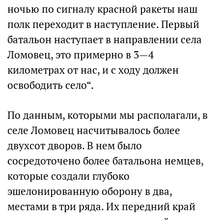
ночью по сигналу красной ракеты наш
полк переходит в наступление. Первый
батальон наступает в направлении села
Ломовец, это примерно в 3—4
километрах от нас, и с ходу должен
освободить село“.
По данным, которыми мы располагали, в
селе Ломовец насчитывалось более
двухсот дворов. В нем было
сосредоточено более батальона немцев,
которые создали глубоко
эшелонированную оборону в два,
местами в три ряда. Их передний край