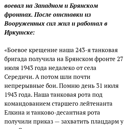
воевал на Западном и Брянском
фронтах. После отставки из
Вооруженных сил жил и работал в
Иркутске:
«Боевое крещение наша 243-я танковая
бригада получила на Брянском фронте 27
июля 1943 года недалеко от села
Середичи. А потом шли почти
непрерывные бои. Помню день 31 июля
1943 года. Наша танковая рота под
командованием старшего лейтенанта
Елкина и танково-десантная рота
получили приказ — захватить плацдарм у