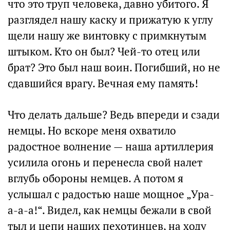
что это труп человека, давно убитого. Я
разглядел нашу каску и прижатую к углу
щели нашу же винтовку с примкнутым
штыком. Кто он был? Чей-то отец или
брат? Это был наш воин. Погибший, но не
сдавшийся врагу. Вечная ему память!
Что делать дальше? Ведь впереди и сзади
немцы. Но вскоре меня охватило
радостное волнение — наша артиллерия
усилила огонь и перенесла свой налет
вглубь обороны немцев. А потом я
услышал с радостью наше мощное „Ура-
а-а-а!“. Видел, как немцы бежали в свой
тыл и цепи наших пехотинцев, на ходу