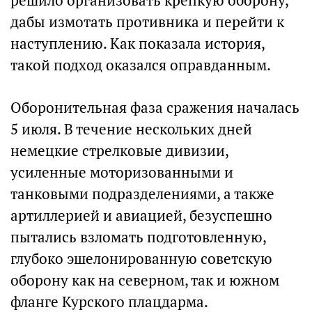
решило организовать крепкую оборону,
дабы измотать противника и перейти к
наступлению. Как показала история,
такой подход оказался оправданным.
Оборонительная фаза сражения началась
5 июля. В течение нескольких дней
немецкие стрелковые дивизии,
усиленные моторизованными и
танковыми подразделениями, а также
артиллерией и авиацией, безуспешно
пытались взломать подготовленную,
глубоко эшелонированную советскую
оборону как на северном, так и южном
фланге Курского плацдарма.