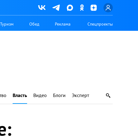
Туризм
Обед
Реклама
Спецпроекты
тво
Власть
Видео
Блоги
Эксперт
е: