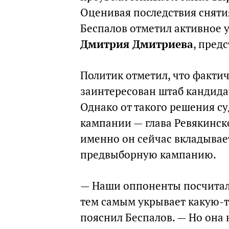
Оценивая последствия сняти
Беспалов отметил активное 
Дмитрия Дмитриева
, пред
Политик отметил, что фактич
заинтересован штаб кандид
Однако от такого решения су
кампании — глава Ревякинск
именно он сейчас вкладывае
предвыборную кампанию.
— Наши оппоненты посчитали,
тем самым укрывает какую-
пояснил Беспалов. — Но она