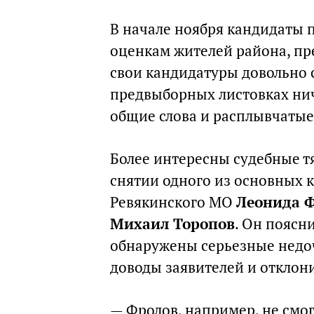
В начале ноября кандидаты 
оценкам жителей района, пр
свои кандидатуры довольно с
предвыборных листовках нич
общие слова и расплывчаты
Более интересны судебные т
снятии одного из основных 
Ревякинского МО
Леонида 
Михаил Торопов
. Он поясн
обнаружены серьезные недоч
доводы заявителей и отклони
— Фролов, например, не смог