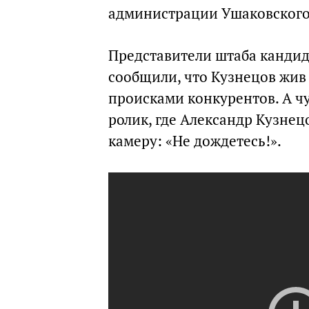
администрации Ушаковского
Представители штаба кандид
сообщили, что Кузнецов жив 
происками конкурентов. А ч
ролик, где Александр Кузнец
камеру: «Не дождетесь!».