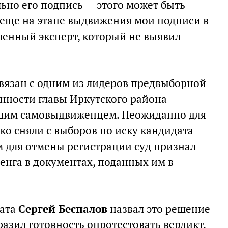
ально его подпись — этого может быть
о еще на этапе выдвижения мои подписи в
енный эксперт, который не выявил
вязан с одним из лидеров предвыборной
нности главы Иркутского района
шим самовыдвиженцем. Неожиданно для
ко сняли с выборов по иску кандидата
м для отмены регистрации суд признал
нга в документах, поданных им в
дата
Сергей Беспалов
назвал это решение
азил готовность опротестовать вердикт.