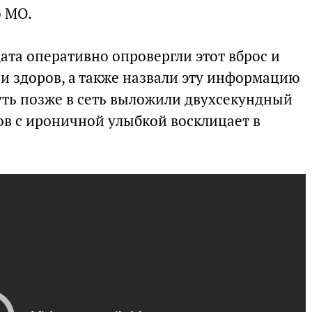
 МО.
ата оперативно опровергли этот вброс и
и здоров, а также назвали эту информацию
уть позже в сеть выложили двухсекундный
ов с ироничной улыбкой восклицает в