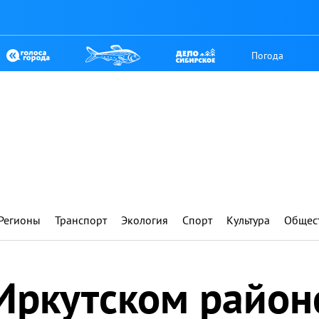
Погода
Регионы
Транспорт
Экология
Спорт
Культура
Общес
Иркутском район