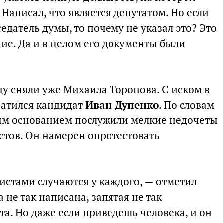
 Написал, что является депутатом. Но если
седатель думы, то почему не указал это? Это
ие. Да и в целом его документы были
ду сняли уже Михаила Торопова. С иском в
ратился кандидат
Иван Дупенко
. По словам
ым основанием послужили мелкие недочеты
тов. Он намерен опротестовать
стами случаются у каждого, — отметил
а не так написана, запятая не так
та. Но даже если приведешь человека, и он