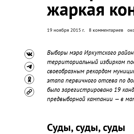
жаркая ко
19 ноября 2015 г.
8 комментариев
ок
Выборы мэра Иркутского райо
территориальный избирком под
своеобразным рекордом муници
этапа первичного отсева по д
было зарегистрировано 19 кан
предвыборной кампании — в ма
Суды, суды, суды