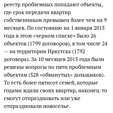
реестр проблемных попадают объекты,
где срок передачи квартир
собственникам превышен более чем на 9
месяцев. По состоянию на 1 января 2015
года в этом «черном списке» было 26
объектов (1799 договоров), в том числе 24
— на территории Иркутска (1792
договора). За 10 месяцев 2015 года были
решены вопросы по пяти проблемным
объектам (528 «обманутых» дольщиков).
То есть более пятисот семей, которые
годами ждали своих квартир, наконец-то
смогут отпраздновать или уже
отпраздновали новоселье.