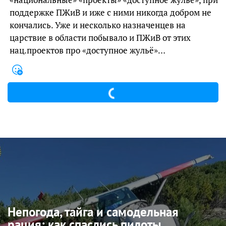
поддержке ПЖиВ и иже с ними никогда добром не
кончались. Уже и несколько назначенцев на
царствие в области побывало и ПЖиВ от этих
нац.проектов про «доступное жульё»…
Непогода, тайга и самодельная
рация: как спаслись пилоты