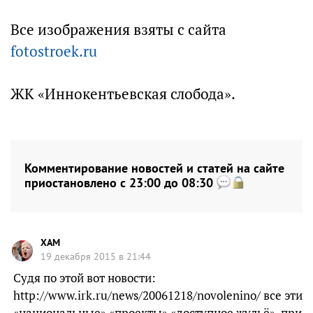
Все изображения взяты с сайта
fotostroek.ru
ЖК «Иннокентьевская слобода».
Комментирование новостей и статей на сайте
приостановлено с 23:00 до 08:30
XAM
19 декабря 2015 в 21:44
Судя по этой вот новости:
http://www.irk.ru/news/20061218/novolenino/ все эти
«национальные» «проекты» «доступное жульё», при