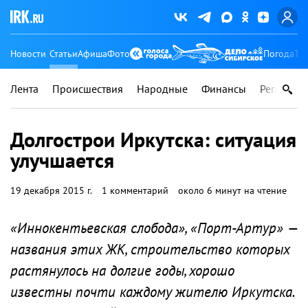
Новости
Статьи
Афиша
Фото
Погода
Ту
Лента
Происшествия
Народные
Финансы
Регионы
Долгострои Иркутска: ситуация
улучшается
19 декабря 2015 г.
1 комментарий
около 6 минут на чтение
«Иннокентьевская слобода», «Порт-Артур» —
названия этих ЖК, строительство которых
растянулось на долгие годы, хорошо
известны почти каждому жителю Иркутска.