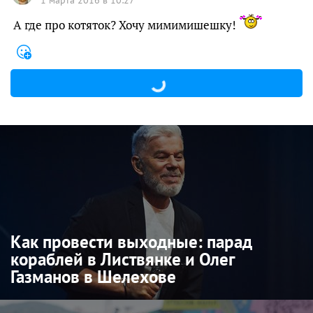
1 марта 2016 в 10:27
А где про котяток? Хочу мимимишешку!
Как провести выходные: парад
кораблей в Листвянке и Олег
Газманов в Шелехове