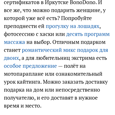
сертификатов в Иркутске BonoDono. И
все же, что можно подарить женщине, у
которой уже всё есть? Попробуйте
преподнести ей
прогулку на лошадях
,
фотосессию с хаски или
десять программ
массажа
на выбор. Отличным подарком
станет
романтический микс подарок для
двоих
, а для любительниц экстрима есть
особое предложение
— полёт на
мотопараплане или ознакомительный
урок кайтинга. Можно заказать доставку
подарка на дом или непосредственно
получателю, и его доставят в нужное
время и место.