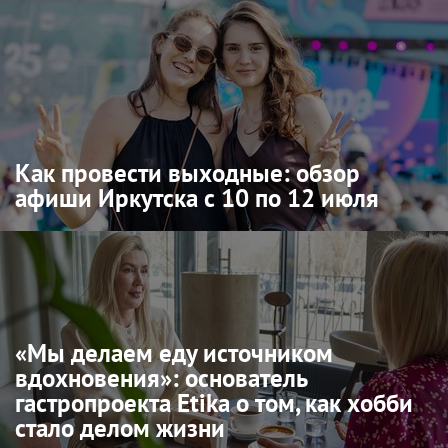
Как провести выходные: обзор
афиши Иркутска с 10 по 12 июля
«Мы делаем еду источником
вдохновения»: основатель
гастропроекта Etika о том, как хобби
стало делом жизни