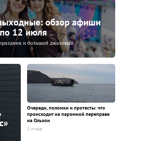
 выходные: обзор афиши
 по 12 июля
праздник и большой джазовый
Очереди, поломки и протесты: что
ь
происходит на паромной переправе
с»
на Ольхон
1 отзыв