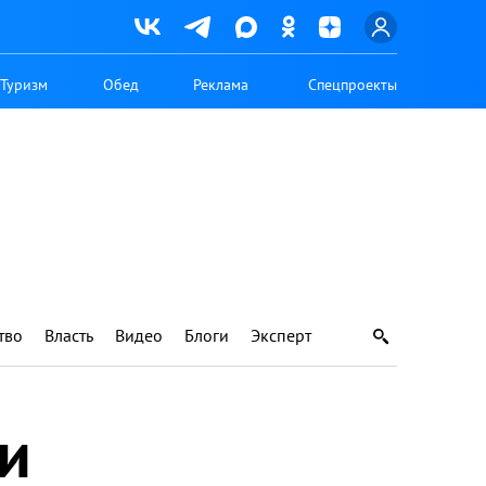
Туризм
Обед
Реклама
Спецпроекты
тво
Власть
Видео
Блоги
Эксперт
и