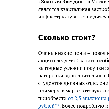
«Золотая Звезда»
– в Москве
является квартальная застро
инфраструктуры возводятся 
Сколько стоит?
Очень низкие цены – повод н
акции следует обратить особ
выгодные условия покупки: 
рассрочки, дополнительные 
студентов дневных отделени
примеру, в марте готовую к
приобрести
от 2,5 миллиона 
рублей**
. Более подробную 