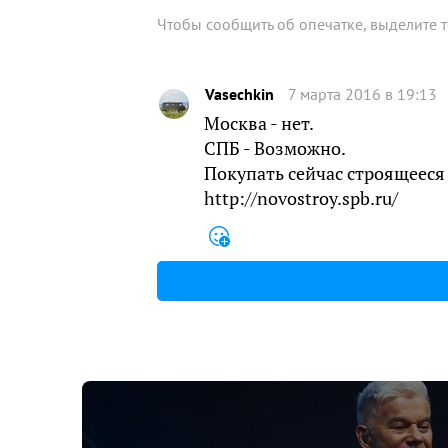
Чтобы сообщить об опечатке, выделите 
Vasechkin
7 марта 2016 в 19:13
Москва - нет.
СПБ - Возможно.
Покупать сейчас строящееся 
http://novostroy.spb.ru/