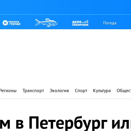
Погода
Регионы
Транспорт
Экология
Спорт
Культура
Общес
м в Петербург ил