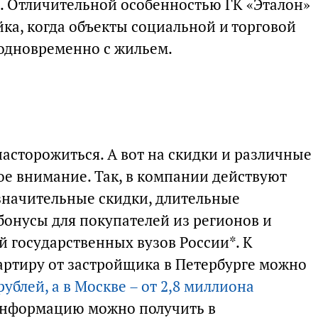
. Отличительной особенностью ГК «Эталон»
йка, когда объекты социальной и торговой
одновременно с жильем.
асторожиться. А вот на скидки и различные
ое внимание. Так, в компании действуют
значительные скидки, длительные
бонусы для покупателей из регионов и
й государственных вузов России*. К
вартиру от застройщика в Петербурге можно
рублей, а в Москве – от 2,8 миллиона
информацию можно получить в