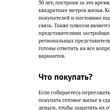
30 лет, построив за это вре
квадратных метров жилья. К
покупателей и постоянно по
связь. Также плюсом являет
представителями застройщик
региональных представитель
готовы ответить на все вопр
вариантов.
Что покупать?
Если собираетесь переезжать
покупать готовое жилье в сд
деньги, чтобы защитить их 