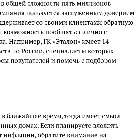
мя в общей сложности пять миллионов
омпания пользуется заслуженным доверием
ддерживает со своими клиентами обратную
ся возможность пообщаться лично с
а. Например, ГК «Эталон» имеет 14
ств по России, специалисты которых
осы покупателей и помочь с подбором
 в ближайшее время, тогда имеет смысл
анных домах. Если планируете вложить
от инфляции, обратите внимание на