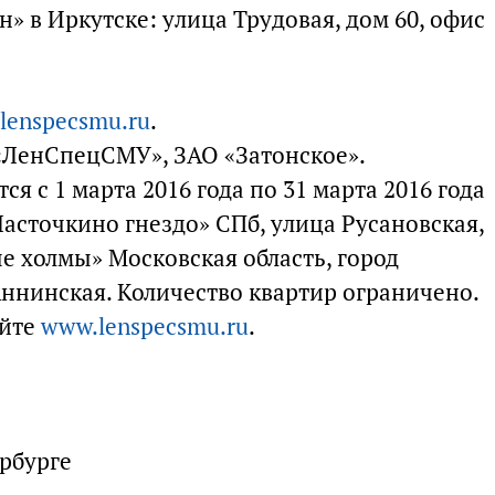
н» в Иркутске: улица Трудовая, дом 60, офис
lenspecsmu.ru
.
«ЛенСпецСМУ», ЗАО «Затонское».
я с 1 марта 2016 года по 31 марта 2016 года
асточкино гнездо» СПб, улица Русановская,
е холмы» Московская область, город
Аннинская. Количество квартир ограничено.
айте
www.lenspecsmu.ru
.
рбурге