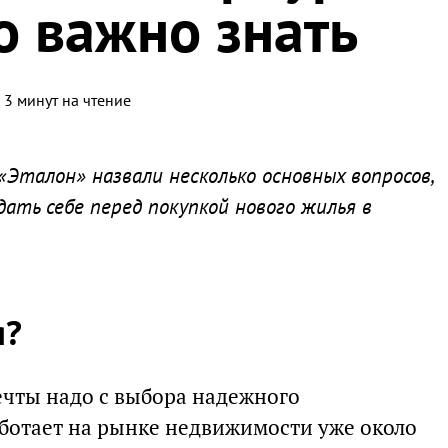
о важно знать
 3 минут на чтение
Эталон» назвали несколько основных вопросов,
ать себе перед покупкой нового жилья в
я?
ечты надо с выбора надежного
аботает на рынке недвижимости уже около