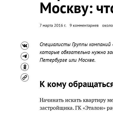
Москву: чт
7 марта 2016 г.
9 комментариев
около
Специалисты Группы компаний «
которые обязательно нужно зад
Петербурге или Москве.
К кому обращатьс
Начинать искать квартиру м
застройщика. ГК «Эталон» р