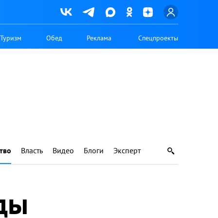
Туризм
Обед
Реклама
Спецпроекты
тво
Власть
Видео
Блоги
Эксперт
ды