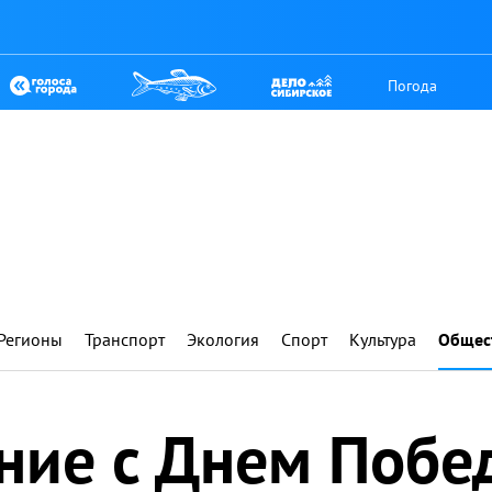
Погода
Регионы
Транспорт
Экология
Спорт
Культура
Общес
ние с Днем Побе