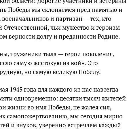
ой области! Дорогие участники и ветераны
ень Победы мы склоняемся пред памятью и
 военачальников и партизан — тех, кто
й Отечественной, чьи мужество и героизм
ом верности долгу и преданности Родине.
ны, труженики тыла — герои поколения,
есло самую жестокую из войн. Это
рудную, но самую великую Победу.
ая 1945 года для каждого из нас навсегда
амяти одновременно: десятки тысяч жителей
ои жизни во имя Победы, не жалея сил,
я их самопожертвованию, мы сегодня мирно
тей и внуков, уверенно встречаем каждый