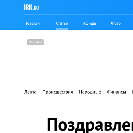
Новости
Статьи
Афиша
Фото
Лента
Происшествия
Народные
Финансы
Поздравле