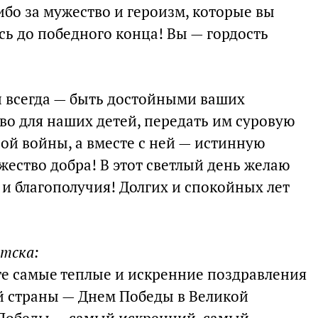
ибо за мужество и героизм, которые вы
сь до победного конца! Вы — гордость
и всегда — быть достойными ваших
во для наших детей, передать им суровую
ой войны, а вместе с ней — истинную
ржество добра! В этот светлый день желаю
а и благополучия! Долгих и спокойных лет
утска:
е самые теплые и искренние поздравления
й страны — Днем Победы в Великой