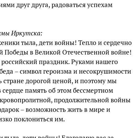
ями друг друга, радоваться успехам
умы Иркутска:
еники тыла, дети войны! Тепло и сердечно
й Победы в Великой Отечественной войне!
 российский праздник. Руками нашего
беда – символ героизма и несокрушимости
ь стране дорогой ценой, и поэтому мы
в сердце память об этом бессмертном
 кровопролитной, продолжительной войны
дарок – возможность жить в мире и
изко поклониться им.
 тыла, дети войны! Благодарю вас за