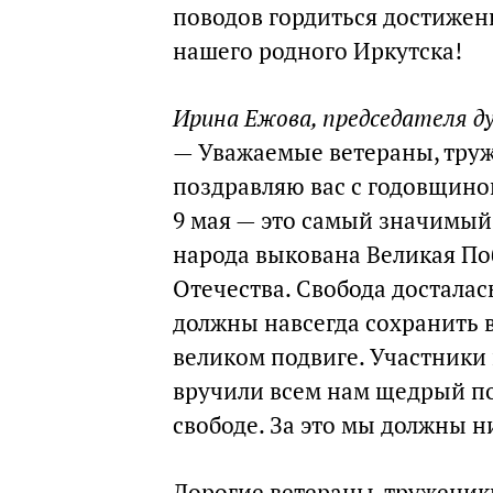
поводов гордиться достижени
нашего родного Иркутска!
Ирина Ежова, председателя д
— Уважаемые ветераны, труж
поздравляю вас с годовщино
9 мая — это самый значимый
народа выкована Великая По
Отечества. Свобода досталас
должны навсегда сохранить 
великом подвиге. Участники
вручили всем нам щедрый по
свободе. За это мы должны н
Дорогие ветераны, труженики