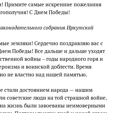
и! Примите самые искренние пожелания
агополучия! С Днем Победы!
 Законодательного собрания Иркутской
мые земляки! Сердечно поздравляю вас с
нем Победы! Все дальше и дальше уходят
ственной войны – годы народного горя и
ероизма и воинской доблести. Время
оно не властно над нашей памятью.
е стали достоянием народа — нашим
и советские люди на той страшной войне.
о на жизнь были завоеваны неимоверными