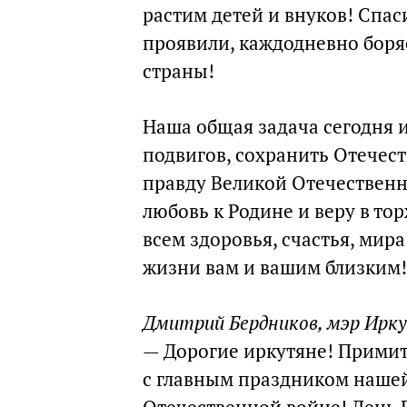
растим детей и внуков! Спас
проявили, каждодневно боря
страны!
Наша общая задача сегодня 
подвигов, сохранить Отечест
правду Великой Отечественн
любовь к Родине и веру в то
всем здоровья, счастья, мир
жизни вам и вашим близким!
Дмитрий Бердников, мэр Ирк
— Дорогие иркутяне! Примит
с главным праздником наше