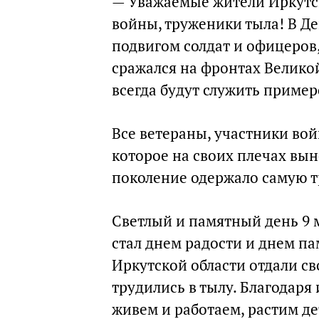
— Уважаемые жители Иркутск
войны, труженики тыла! В Д
подвигом солдат и офицеров,
сражался на фронтах Велико
всегда будут служить пример
Все ветераны, участники вой
которое на своих плечах вын
поколение одержало самую т
Светлый и памятный день 9 м
стал днем радости и днем п
Иркутской области отдали св
трудились в тылу. Благодар
живем и работаем, растим де