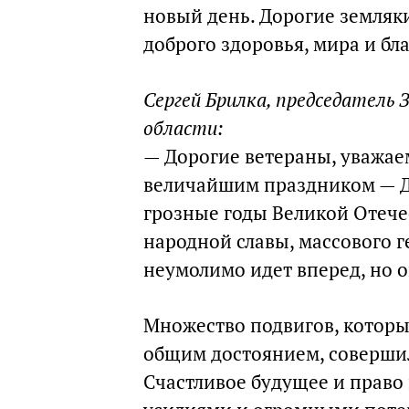
новый день. Дорогие земляк
доброго здоровья, мира и бл
Сергей Брилка, председатель
области:
— Дорогие ветераны, уважае
величайшим праздником — Д
грозные годы Великой Отече
народной славы, массового г
неумолимо идет вперед, но 
Множество подвигов, которы
общим достоянием, совершил
Счастливое будущее и прав