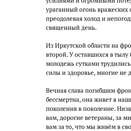
усилиями и огромными потер
ураганный огонь вражеских 
преодолевая холод и непогод
священный день.
Из Иркутской области на фр
второй. У оставшихся в тылу
молодежь сутками трудились 
силы и здоровье, многие не 
Вечная слава погибшим фрон
бессмертна, она живет в наш
поколения в поколение. Низ
вам, дорогие ветераны, за 
вам за то, что мы живём в с