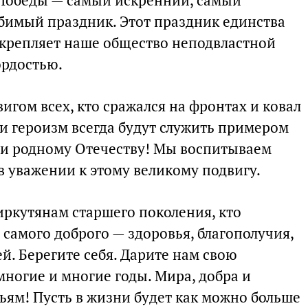
 Победы — самый искренний, самый
бимый праздник. Этот праздник единства
скрепляет наше общество неподвластной
ордостью.
гом всех, кто сражался на фронтах и ковал
 и героизм всегда будут служить примером
ти родному Отечеству! Мы воспитываем
в уважении к этому великому подвигу.
иркутянам старшего поколения, кто
 самого доброго — здоровья, благополучия,
й. Берегите себя. Дарите нам свою
многие и многие годы. Мира, добра и
ьям! Пусть в жизни будет как можно больше