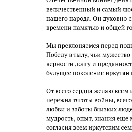
Отечественной войне! День
величественный и самый лю
нашего народа. Он духовно 
времени памятью и общей г
Мы преклоняемся перед подви
Победу в тылу, чьи мужество
верности долгу и преданнос
будущее поколение иркутян 
От всего сердца желаю всем 
пережил тяготы войны, всего
любви и заботы близких люде
мудрость, опыт, знания еще 
согласия всем иркутским сем