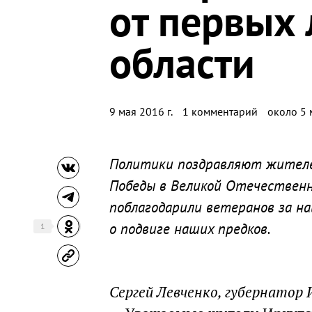
от первых 
области
9 мая 2016 г.
1 комментарий
около 5 
Политики поздравляют жителей
Победы в Великой Отечественн
поблагодарили ветеранов за н
о подвиге наших предков.
1
Сергей Левченко, губернатор