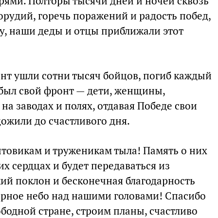
ями. Полторы тысячи дней и ночей сквозь
орудий, горечь поражений и радость побед,
у, наши деды и отцы приближали этот
онт ушли сотни тысяч бойцов, погиб каждый
 был свой фронт — дети, женщины,
на заводах и полях, отдавая Победе свои
дожили до счастливого дня.
товикам и труженикам тыла! Память о них
их сердцах и будет передаваться из
кий поклон и бесконечная благодарность
мирное небо над нашими головами! Спасибо
вободной стране, строим планы, счастливо