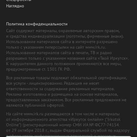
Наглядно
Политика конфиденциальности
Сайт содержит материалы, охраняемые авторским правом,
и средства индивидуализации (логотипы, фирменные знаки).
Использование материалов сайта в интернете разрешено
только с указанием гиперссылки на сайт www.irk.ru.
Использование материалов сайта в печати, ТВ и радио
разрешено только с указанием названия сайта «Твой Иркутск».
К нарушителям данного положения применяются все меры,
предусмотренные ст. 1301 ГК РФ.
Все рекламные товары подлежат обязательной сертификации,
все услуги - лицензированию. Редакция не несет
ответственности за содержание рекламных материалов.
Реклама изготовлена и размещена на основе материалов,
предоставленных заказчиком. Все рекламные предложения не
являются публичной офертой.
На сайте www.irk.ru размещаются в том числе и материалы
от информационного агентства «Иркутск онлайн» ("Irkutsk
Online") (регистрационный номер СМИ ИА № ФС77-74154
от 29 октября 2018 г., выдан Федеральной службой по надзору
в сфере связи, информационных технологий и массовых