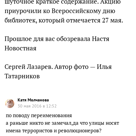
шуточное краткое содержание. Акцию
приурочили ко Всероссийскому дню
библиотек, который отмечается 27 мая.
Прошлое для вас обозревала Настя
Новостная
Сергей Лазарев. Автор фото — Илья
Татарников
Катя Молчанова
30 мая 2016 в 12:52
по поводу переименования
а раньше никто не замечал,да что улицы носят
имена террористов и революционеров?