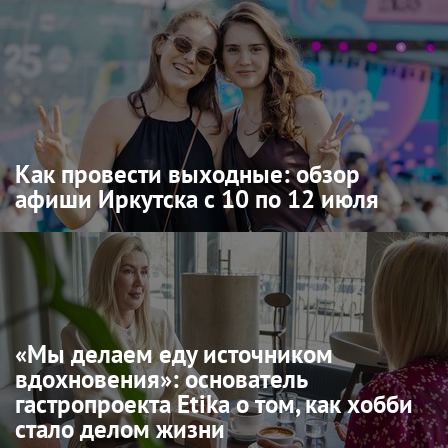
Как провести выходные: обзор
афиши Иркутска с 10 по 12 июля
«Мы делаем еду источником
вдохновения»: основатель
гастропроекта Etika о том, как хобби
стало делом жизни