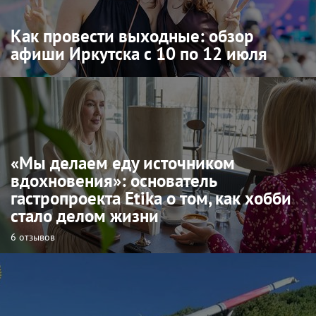
Как провести выходные: обзор
афиши Иркутска с 10 по 12 июля
«Мы делаем еду источником
вдохновения»: основатель
гастропроекта Etika о том, как хобби
стало делом жизни
6 отзывов