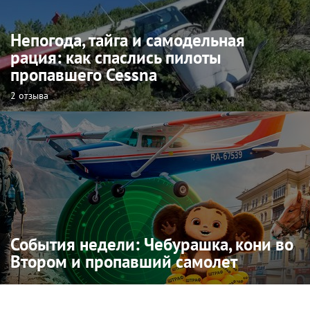
Непогода, тайга и самодельная
рация: как спаслись пилоты
пропавшего Cessna
2 отзыва
События недели: Чебурашка, кони во
Втором и пропавший самолет