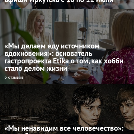
«Мы делаем еду источником
вдохновения»: основатель
гастропроекта Etika о том, как хобби
стало делом жизни
6 отзывов
«Мы ненавидим все человечество»: