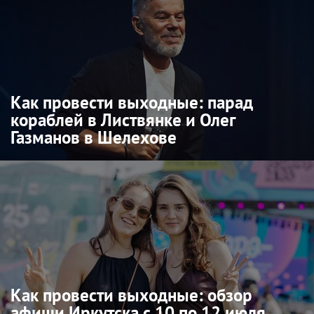
Как провести выходные: парад
кораблей в Листвянке и Олег
Газманов в Шелехове
Как провести выходные: обзор
афиши Иркутска с 10 по 12 июля