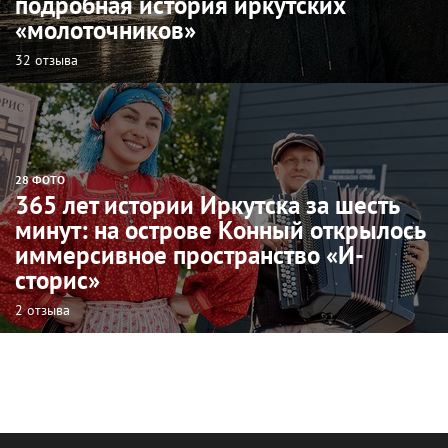
подробная история иркутских
«молоточников»
32 отзыва
28 ФОТО
365 лет истории Иркутска за шесть
минут: на острове Конный открылось
иммерсивное пространство «И-
сторис»
2 отзыва