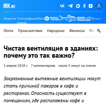
Новости
Статьи
Афиша
Фото
Погода
Ту
Лента
Происшествия
Народные
Финансы
Регионы
Чистая вентиляция в зданиях:
почему это так важно?
5 апреля 2018 г.
7 комментариев
около 5 минут на чтение
Загрязненные вытяжные вентиляции могут
стать причиной пожаров в кафе и
ресторанах. Опасность существует в
помещениях, где расположены кафе и