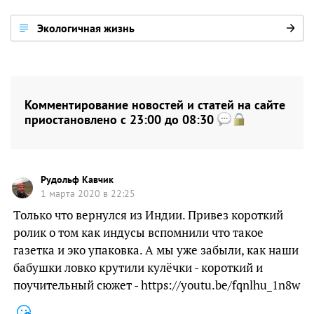
Экологичная жизнь
Комментирование новостей и статей на сайте
приостановлено с 23:00 до 08:30
Рудольф Кавчик
1 марта 2020 в 22:25
Только что вернулся из Индии. Привез короткий
ролик о том как индусы вспомнили что такое
газетка и эко упаковка. А мы уже забыли, как наши
бабушки ловко крутили кулёчки - короткий и
поучительный сюжет - https://youtu.be/fqnlhu_1n8w