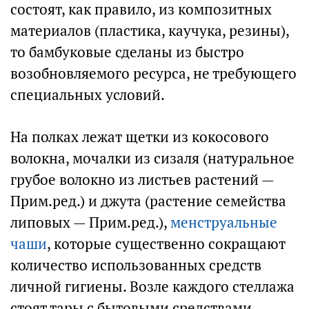
состоят, как правило, из композитных
материалов (пластика, каучука, резины),
то бамбуковые сделаны из быстро
возобновляемого ресурса, не требующего
специальных условий.
На полках лежат щетки из кокосового
волокна, мочалки из сизаля (натуральное
грубое волокно из листьев растений —
Прим.ред.) и джута (растение семейства
липовых — Прим.ред.),
менструальные
чаши
, которые существенно сокращают
количество использованных средств
личной гигиены. Возле каждого стеллажа
стоят тары с бытовыми средствами,