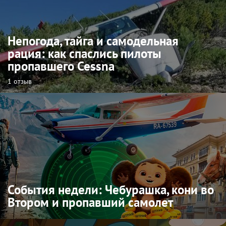
Непогода, тайга и самодельная
рация: как спаслись пилоты
пропавшего Cessna
1 отзыв
События недели: Чебурашка, кони во
Втором и пропавший самолет