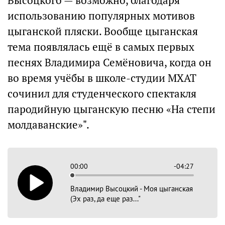
Высоцкого — возможно, благодаря
использованию популярных мотивов
цыганской пляски. Вообще цыганская
тема появлялась ещё в самых первых
песнях Владимира Семёновича, когда он
во время учёбы в школе-студии МХАТ
сочинил для студенческого спектакля
пародийную цыганскую песню «На степи
молдаванские»".
00:00
-04:27
Владимир Высоцкий - Моя цыганская
(Эх раз, да еще раз..."