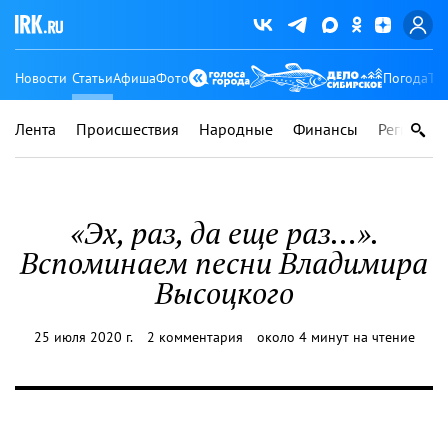
Новости
Статьи
Афиша
Фото
Погода
Ту
Лента
Происшествия
Народные
Финансы
Регионы
«Эх, раз, да еще раз…».
Вспоминаем песни Владимира
Высоцкого
25 июля 2020 г.
2 комментария
около 4 минут на чтение