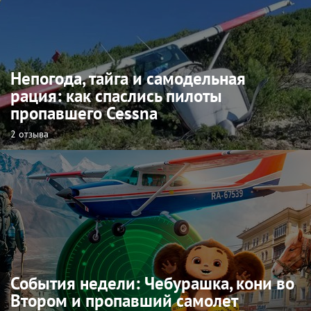
Непогода, тайга и самодельная
рация: как спаслись пилоты
пропавшего Cessna
2 отзыва
События недели: Чебурашка, кони во
Втором и пропавший самолет