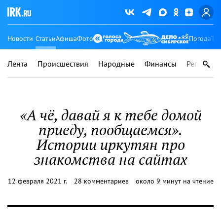
Новости
Статьи
Афиша
Фото
Погода
Ту
Лента
Происшествия
Народные
Финансы
Регионы
«А чё, давай я к тебе домой
приеду, пообщаемся».
Истории иркутян про
знакомства на сайтах
12 февраля 2021 г.
28 комментариев
около 9 минут на чтение