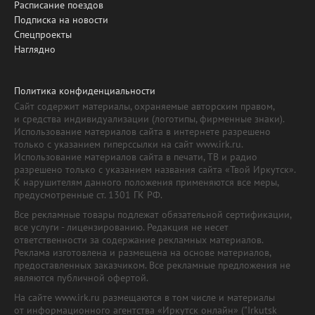
Расписание поездов
Подписка на новости
Спецпроекты
Наглядно
Политика конфиденциальности
Сайт содержит материалы, охраняемые авторским правом,
и средства индивидуализации (логотипы, фирменные знаки).
Использование материалов сайта в интернете разрешено
только с указанием гиперссылки на сайт www.irk.ru.
Использование материалов сайта в печати, ТВ и радио
разрешено только с указанием названия сайта «Твой Иркутск».
К нарушителям данного положения применяются все меры,
предусмотренные ст. 1301 ГК РФ.
Все рекламные товары подлежат обязательной сертификации,
все услуги - лицензированию. Редакция не несет
ответственности за содержание рекламных материалов.
Реклама изготовлена и размещена на основе материалов,
предоставленных заказчиком. Все рекламные предложения не
являются публичной офертой.
На сайте www.irk.ru размещаются в том числе и материалы
от информационного агентства «Иркутск онлайн» ("Irkutsk