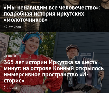
«Мы ненавидим все человечество»:
подробная история иркутских
«молоточников»
49 отзывов
28 ФОТО
365 лет истории Иркутска за шесть
минут: на острове Конный открылось
иммерсивное пространство «И-
сторис»
2 отзыва