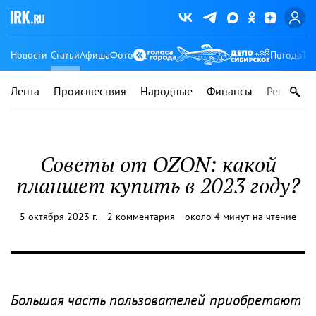
Новости
Статьи
Афиша
Фото
Погода
Ту
Лента
Происшествия
Народные
Финансы
Регионы
Советы от OZON: какой
планшет купить в 2023 году?
5 октября 2023 г.
2 комментария
около 4 минут на чтение
Большая часть пользователей приобретают