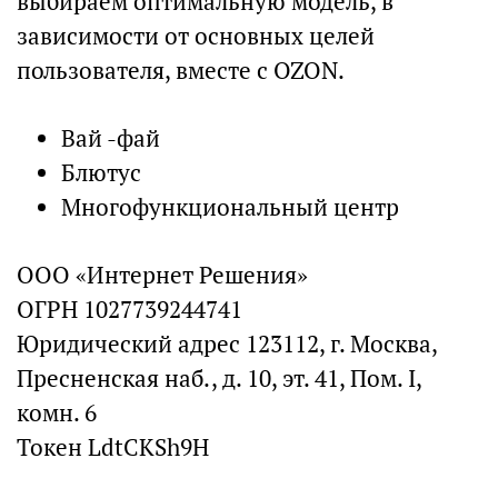
выбираем оптимальную модель, в
зависимости от основных целей
пользователя, вместе с OZON.
Вай -фай
Блютус
Многофункциональный центр
ООО «Интернет Решения»
ОГРН 1027739244741
Юридический адрес 123112, г. Москва,
Пресненская наб., д. 10, эт. 41, Пом. I,
комн. 6
Токен LdtCKSh9H