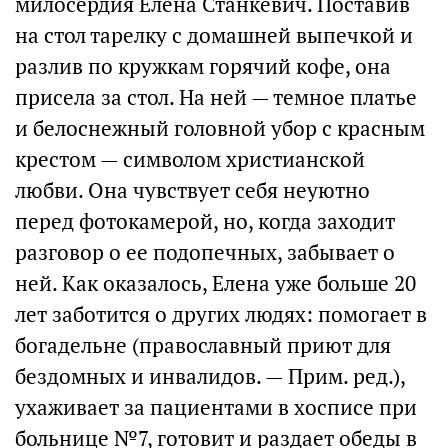
милосердия Елена Станкевич. Поставив
на стол тарелку с домашней выпечкой и
разлив по кружкам горячий кофе, она
присела за стол. На ней — темное платье
и белоснежный головной убор с красным
крестом — символом христианской
любви. Она чувствует себя неуютно
перед фотокамерой, но, когда заходит
разговор о ее подопечных, забывает о
ней. Как оказалось, Елена уже больше 20
лет заботится о других людях: помогает в
богадельне (православный приют для
бездомных и инвалидов. — Прим. ред.),
ухаживает за пациентами в хосписе при
больнице №7, готовит и раздает обеды в