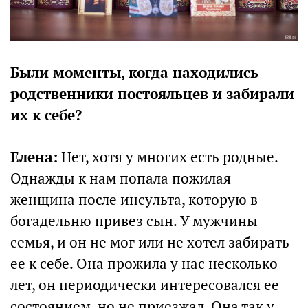
Были моменты, когда находились
родственники постояльцев и забирали
их к себе?
Елена:
Нет, хотя у многих есть родные.
Однажды к нам попала пожилая
женщина после инсульта, которую в
богадельню привез сын. У мужчины
семья, и он не мог или не хотел забирать
ее к себе. Она прожила у нас несколько
лет, он периодически интересовался ее
состоянием, но не приезжал. Она так у