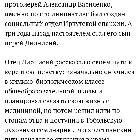
протоиерей Александр Василенко,
именно по его инициативе был создан
социальный отдел Иркутской епархии. А
три года назад настоятелем стал его сын
иерей Дионисий.
Отец Дионисий рассказал о своем пути к
вере и священству: изначально он учился
в химико-биологическом классе
общеобразовательной школы и
планировал связать свою жизнь с
медициной, но потом решил идти по
стопам отца и поступил в Тобольскую
духовную семинарию. Его христианский
путь начался со служения в храме