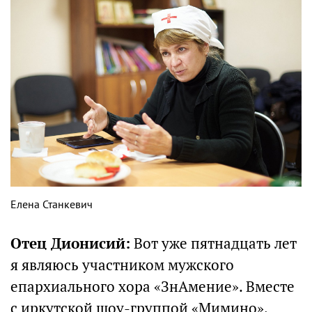
Елена Станкевич
Отец Дионисий:
Вот уже пятнадцать лет
я являюсь участником мужского
епархиального хора «ЗнАмение». Вместе
с иркутской шоу-группой «Мимино»,