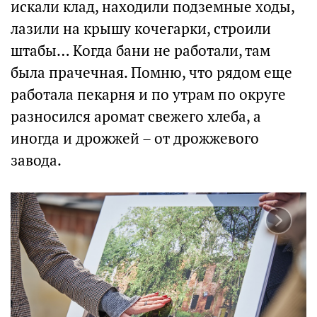
искали клад, находили подземные ходы,
лазили на крышу кочегарки, строили
штабы… Когда бани не работали, там
была прачечная. Помню, что рядом еще
работала пекарня и по утрам по округе
разносился аромат свежего хлеба, а
иногда и дрожжей – от дрожжевого
завода.