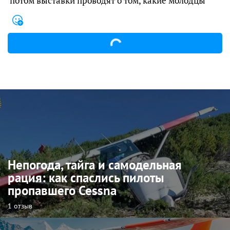
потом выставки проводят о том, какие молодцы
Непогода, тайга и самодельная
рация: как спаслись пилоты
пропавшего Cessna
1 отзыв