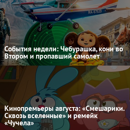
События недели: Чебурашка, кони во
Втором и пропавший самолет
Кинопремьеры августа: «Смешарики.
Сквозь вселенные» и ремейк
«Чучела»