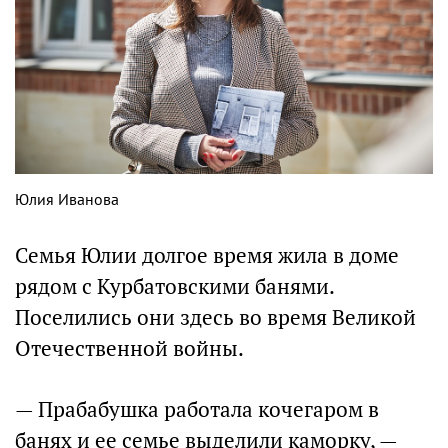
Юлия Иванова
Семья Юлии долгое время жила в доме
рядом с Курбатовскими банями.
Поселились они здесь во время Великой
Отечественной войны.
— Прабабушка работала кочегаром в
банях и ее семье выделили каморку, —