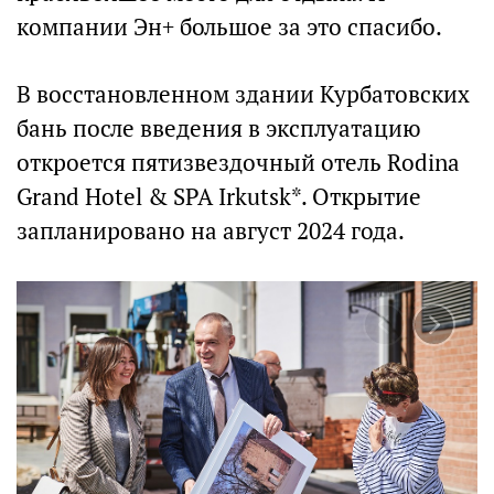
компании Эн+ большое за это спасибо.
В восстановленном здании Курбатовских
бань после введения в эксплуатацию
откроется пятизвездочный отель Rodina
Grand Hotel & SPA Irkutsk*. Открытие
запланировано на август 2024 года.