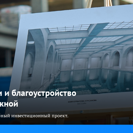
 и благоустройство
жной
абный инвестиционный проект.