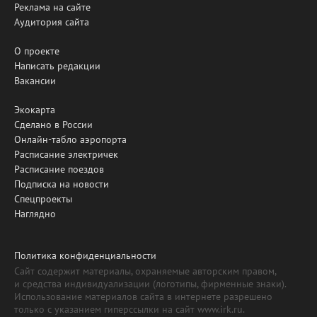
Реклама на сайте
Аудитория сайта
О проекте
Написать редакции
Вакансии
Экокарта
Сделано в России
Онлайн-табло аэропорта
Расписание электричек
Расписание поездов
Подписка на новости
Спецпроекты
Наглядно
Политика конфиденциальности
Сайт содержит материалы, охраняемые авторским правом,
и средства индивидуализации (логотипы, фирменные знаки).
Использование материалов сайта в интернете разрешено
только с указанием гиперссылки на сайт www.irk.ru.