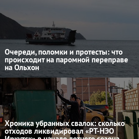
Очереди, поломки и протесты: что
происходит на паромной переправе
на Ольхон
Хроника убранных свалок: сколько
отходов ликвидировал «РТ-НЭО
Иркутск» в начале летнего сезона