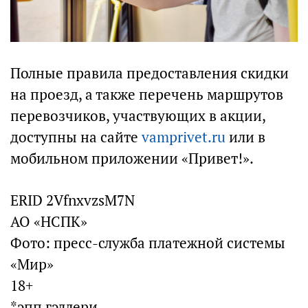
Полные правила предоставления скидки
на проезд, а также перечень маршрутов
перевозчиков, участвующих в акции,
доступны на сайте
vamprivet.ru
или в
мобильном приложении «Привет!».
ERID 2VfnxvzsM7N
АО «НСПК»
Фото: пресс-служба платежной системы
«Мир»
18+
*эпп гэллери