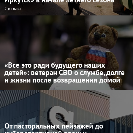
2 отзыва
«Все это ради будущего наших
детей»: ветеран СВО о службе, долге
и жизни после возвращения домой
От пасторальных пейзажей до