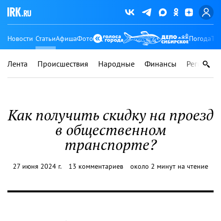
Новости
Статьи
Афиша
Фото
Погода
Ту
Лента
Происшествия
Народные
Финансы
Регионы
Как получить скидку на проезд
в общественном
транспорте?
27 июня 2024 г.
13 комментариев
около 2 минут на чтение