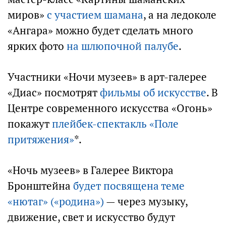
миров»
с участием шамана
, а на ледоколе
«Ангара» можно будет сделать много
ярких фото
на шлюпочной палубе
.
Участники «Ночи музеев» в арт-галерее
«Диас» посмотрят
фильмы об искусстве
. В
Центре современного искусства «Огонь»
покажут
плейбек-спектакль «Поле
притяжения»
*.
«Ночь музеев» в Галерее Виктора
Бронштейна
будет посвящена теме
«нютаг» («родина»)
— через музыку,
движение, свет и искусство будут