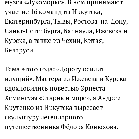
музея «Лукоморье». В нём принимают
участие 16 команд из Иркутска,
Екатеринбурга, Тывы, Ростова-на-Дону,
Санкт-Петербурга, Барнаула, Ижевска и
Курска, а также из Чехии, Китая,
Беларуси.
Тема этого года: «Дорогу осилит
идущий». Мастера из Ижевска и Курска
вдохновились повестью Эрнеста
Хемингуэя «Старик и море», а Андрей
Крутенко из Иркутска вырезает
скульптуру легендарного
путешественника Фёдора Конюхова.