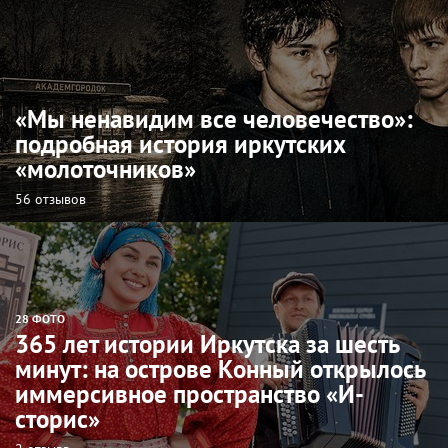
«Мы ненавидим все человечество»:
подробная история иркутских
«молоточников»
56 отзывов
28 ФОТО
365 лет истории Иркутска за шесть
минут: на острове Конный открылось
иммерсивное пространство «И-
сторис»