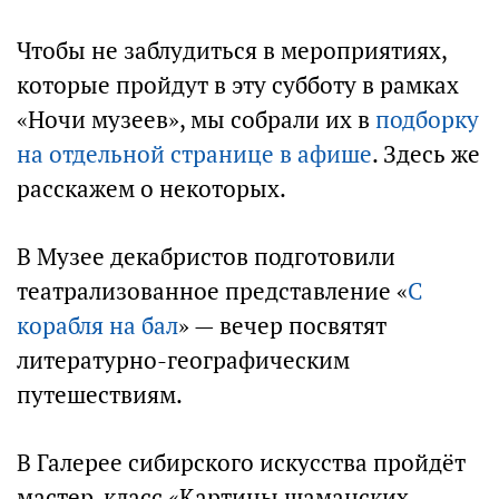
Чтобы не заблудиться в мероприятиях,
которые пройдут в эту субботу в рамках
«Ночи музеев», мы собрали их в
подборку
на отдельной странице в афише
. Здесь же
расскажем о некоторых.
В Музее декабристов подготовили
театрализованное представление «
С
корабля на бал
» — вечер посвятят
литературно-географическим
путешествиям.
В Галерее сибирского искусства пройдёт
мастер-класс «Картины шаманских