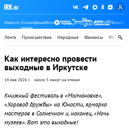
Новости
Статьи
Афиша
Фото
Погода
Ту
Лента
Происшествия
Народные
Финансы
Регионы
Как интересно провести
выходные в Иркутске
14 мая 2026 г.
около 5 минут на чтение
Книжный фестиваль в «Молчановке»,
«Хоровод дружбы» на Юности, ярмарка
мастеров в Солнечном и, наконец, «Ночь
музеев». Вот это выходные!