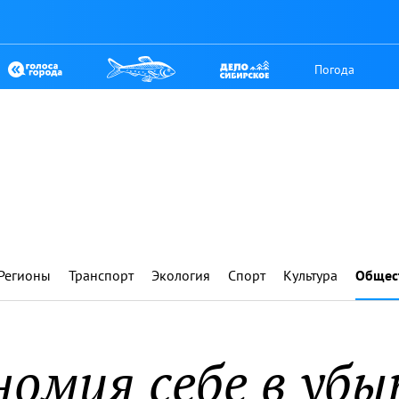
Погода
Регионы
Транспорт
Экология
Спорт
Культура
Общес
номия себе в убы