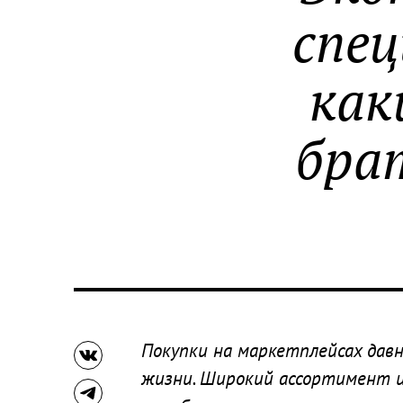
спец
как
бра
Покупки на маркетплейсах дав
жизни. Широкий ассортимент и