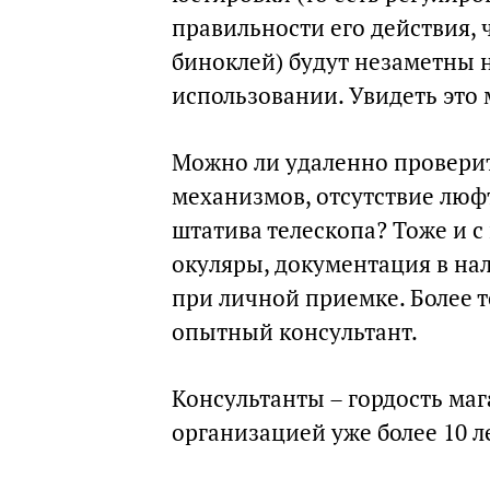
правильности его действия, 
биноклей) будут незаметны н
использовании. Увидеть это
Можно ли удаленно проверить
механизмов, отсутствие люф
штатива телескопа? Тоже и с
окуляры, документация в на
при личной приемке. Более т
опытный консультант.
Консультанты – гордость маг
организацией уже более 10 л