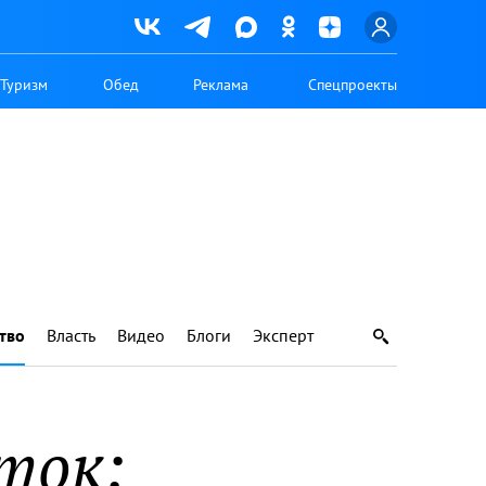
Туризм
Обед
Реклама
Спецпроекты
тво
Власть
Видео
Блоги
Эксперт
ток: