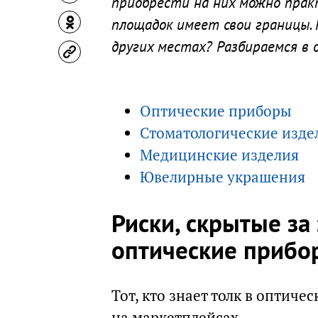
приобрести на них можно практ
площадок имеет свои границы.
других местах? Разбираемся в о
Оптические приборы
Стоматологические изде
Медицинские изделия
Ювелирные украшения
Риски, скрытые за
оптические прибо
Тот, кто знает толк в оптиче
на маркетплейсах.