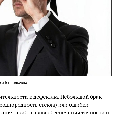
са Геннадьевна
вительности к дефектам. Небольшой брак
неоднородность стекла) или ошибки
вания прибора для обеспечения точности и