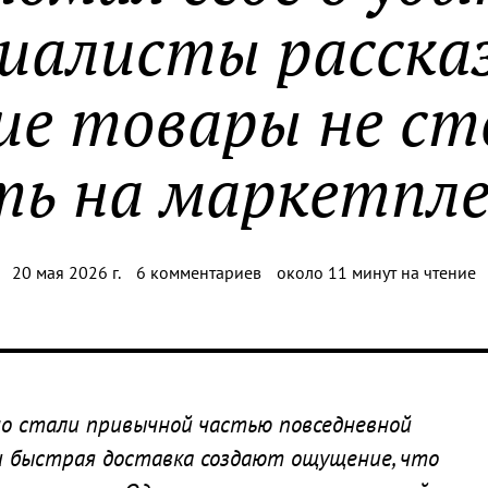
иалисты расска
ие товары не с
ть на маркетпле
20 мая 2026 г.
6 комментариев
около 11 минут на чтение
но стали привычной частью повседневной
 быстрая доставка создают ощущение, что