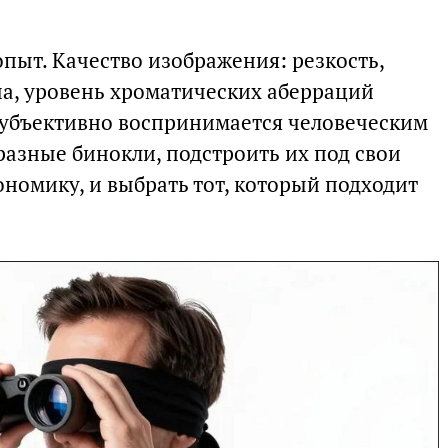
опыт. Качество изображения: резкость,
ча, уровень хроматических аберраций
 субъективно воспринимается человеческим
разные бинокли, подстроить их под свои
гономику, и выбрать тот, который подходит