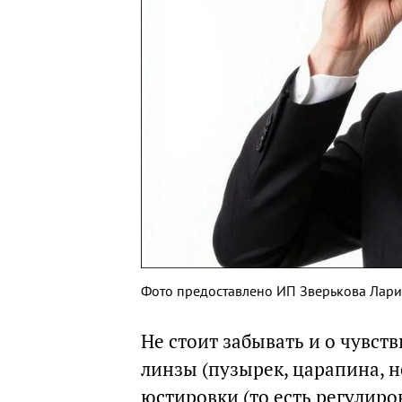
Фото предоставлено ИП Зверькова Лари
Не стоит забывать и о чувст
линзы (пузырек, царапина, 
юстировки (то есть регулиро