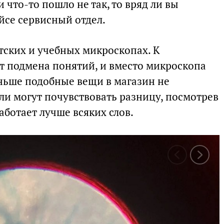
 что-то пошло не так, то вряд ли вы
йсе сервисный отдел.
тских и учебных микроскопах. К
т подмена понятий, и вместо микроскопа
ньше подобные вещи в магазин не
ли могут почувствовать разницу, посмотрев
аботает лучше всяких слов.