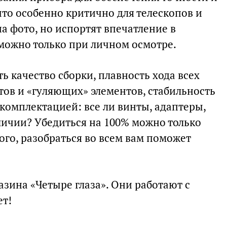
что особенно критично для телескопов и
а фото, но испортят впечатление в
 можно только при личном осмотре.
 качество сборки, плавность хода всех
тов и «гуляющих» элементов, стабильность
 комплектацией: все ли винты, адаптеры,
личии? Убедиться на 100% можно только
ого, разобраться во всем вам поможет
азина «Четыре глаза». Они работают с
ет!