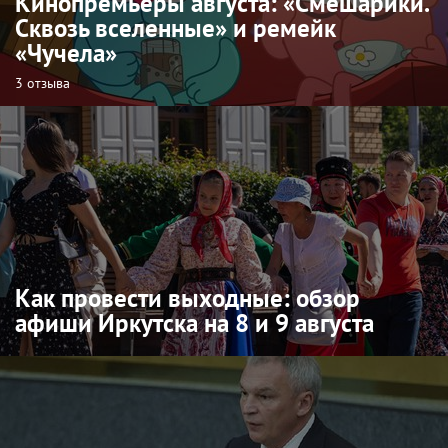
Кинопремьеры августа: «Смешарики.
Сквозь вселенные» и ремейк
«Чучела»
3 отзыва
Как провести выходные: обзор
афиши Иркутска на 8 и 9 августа