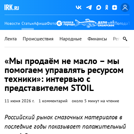
Новости
Статьи
Афиша
Фото
Погода
Ту
Лента
Происшествия
Народные
Финансы
Регионы
«Мы продаём не масло – мы
помогаем управлять ресурсом
техники»: интервью с
представителем STOIL
11 июня 2026 г.
1 комментарий
около 5 минут на чтение
Российский рынок смазочных материалов в
последние годы показывает положительный