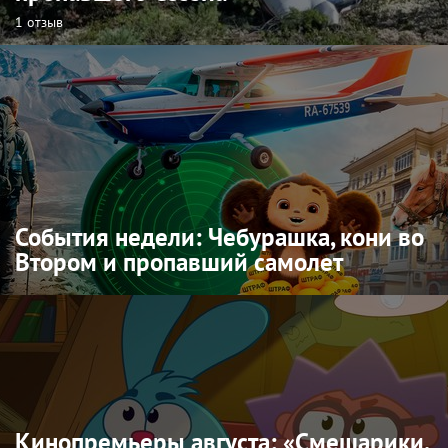
1 отзыв
События недели: Чебурашка, кони во
Втором и пропавший самолет
Кинопремьеры августа: «Смешарики.