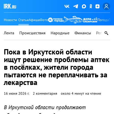
Новости
Статьи
Афиша
Фото
Погода
Ту
Лента
Происшествия
Народные
Финансы
Регионы
Пока в Иркутской области
ищут решение проблемы аптек
в посёлках, жители города
пытаются не переплачивать за
лекарства
16 июня 2026 г.
2 комментария
около 4 минут на чтение
В Иркутской области продолжают