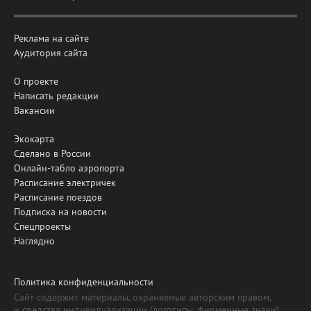
Реклама на сайте
Аудитория сайта
О проекте
Написать редакции
Вакансии
Экокарта
Сделано в России
Онлайн-табло аэропорта
Расписание электричек
Расписание поездов
Подписка на новости
Спецпроекты
Наглядно
Политика конфиденциальности
Сайт содержит материалы, охраняемые авторским правом,
и средства индивидуализации (логотипы, фирменные знаки).