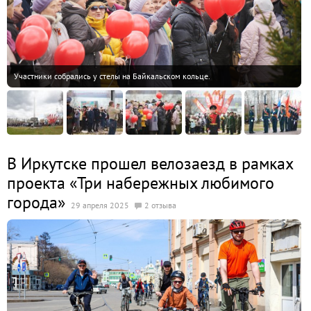
Участники собрались у стелы на Байкальском кольце.
В Иркутске прошел велозаезд в рамках
проекта «Три набережных любимого
города»
29 апреля 2025
2 отзыва