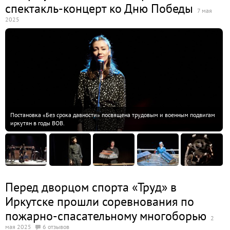
спектакль-концерт ко Дню Победы
7 мая
2025
Постановка «Без срока давности» посвящена трудовым и военным подвигам
иркутян в годы ВОВ.
Перед дворцом спорта «Труд» в
Иркутске прошли соревнования по
пожарно-спасательному многоборью
2
мая 2025
6 отзывов