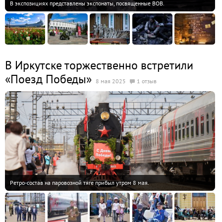
В экспозициях представлены экспонаты, посвященные ВОВ.
В Иркутске торжественно встретили
«Поезд Победы»
8 мая 2025
1 отзыв
Ретро-состав на паровозной тяге прибыл утром 8 мая.