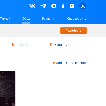
Туризм
Обед
Реклама
Спецпроекты
Позные
Столовые
Добавить заведение