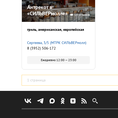
Антрекот в
«СИЛЬВЕРмолле»
19 отзывов
гриль
американская
европейская
Сергеева, 3/5 (МТРК СИЛЬВЕРмолл)
8 (3952) 506-172
Ежедневно 12:00 — 23:00
1 страница