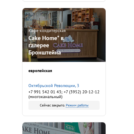
Кафе-кондитерская
Cake Home* в
галерее
Бронштейна
европейская
Октябрьской Революции, 3
+7 991 542 01 43; +7 (3952) 20-12-12
(многоканальный)
Сейчас закрыто.
Режим работы