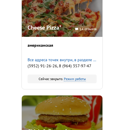
Cheese Pizza*
14 отзывов
американская
Все адреса точек внутри, в разделе «О заведении»
(3952) 91-26-26, 8 (964) 357-97-47
Сейчас закрыто.
Режим работы