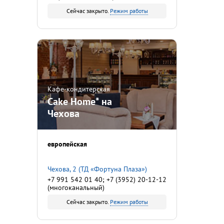
Сейчас закрыто.
Режим работы
Кафе-кондитерская
Cake Home* на
Чехова
европейская
Чехова, 2 (ТД «Фортуна Плаза»)
+7 991 542 01 40; +7 (3952) 20-12-12
(многоканальный)
Сейчас закрыто.
Режим работы