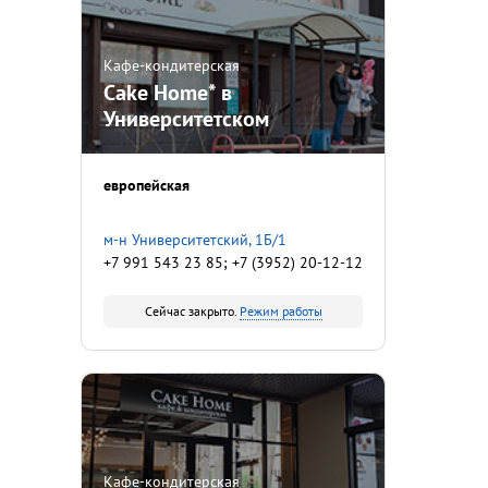
Кафе-кондитерская
Cake Home* в
Университетском
европейская
м-н Университетский, 1Б/1
+7 991 543 23 85; +7 (3952) 20-12-12
Сейчас закрыто.
Режим работы
Кафе-кондитерская