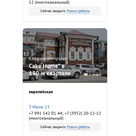
12 (многоканальный)
Сейчас закрыто.
Режим работы
Кафе-кондитерская
Cake Home* в
130-м квартале
1 отзыв
европейская
3 Июля, 13
+7 991 542 01 44; +7 (3952) 20-12-12
(многоканальный)
Сейчас закрыто.
Режим работы