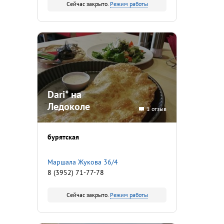
Сейчас закрыто.
Режим работы
Dari* на
Ледоколе
1 отзыв
бурятская
Маршала Жукова 36/4
8 (3952) 71-77-78
Сейчас закрыто.
Режим работы