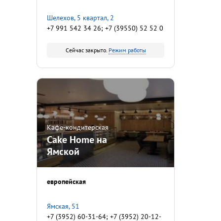
Шелехов, 5 квартал, 2
+7 991 542 34 26; +7 (39550) 52 52 0
Сейчас закрыто.
Режим работы
Кафе-кондитерская
Cake Home на
Ямской
европейская
Ямская, 51
+7 (3952) 60-31-64; +7 (3952) 20-12-