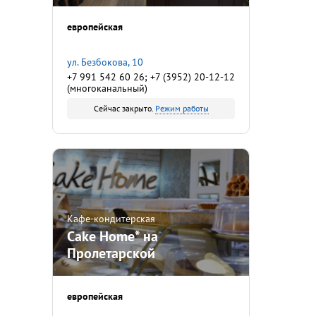
европейская
ул. Безбокова, 10
+7 991 542 60 26; +7 (3952) 20-12-12
(многоканальный)
Сейчас закрыто.
Режим работы
Кафе-кондитерская
Cake Home* на
Пролетарской
европейская