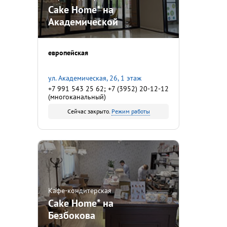
Cake Home* на
Академической
европейская
ул. Академическая, 26, 1 этаж
+7 991 543 25 62; +7 (3952) 20-12-12
(многоканальный)
Сейчас закрыто.
Режим работы
Кафе-кондитерская
Cake Home* на
Безбокова