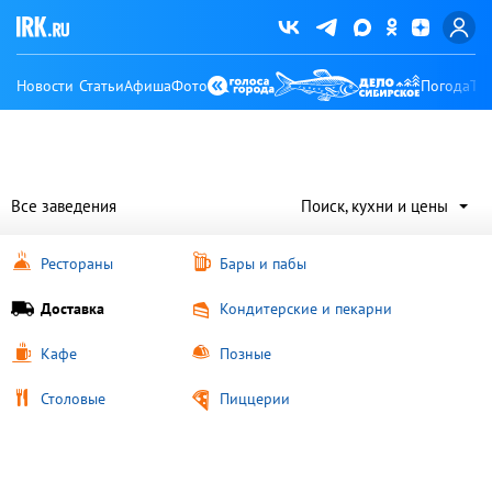
Новости
Статьи
Афиша
Фото
Погода
Ту
Все заведения
Поиск, кухни и цены
Рестораны
Бары и пабы
Доставка
Кондитерские и пекарни
Кафе
Позные
Столовые
Пиццерии