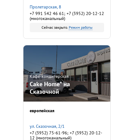
Пролетарская, 8
+7 991 542 46 61; +7 (3952) 20-12-12
(многоканальный)
Сейчас закрыто.
Режим работы
Кафе-кондитерская
Cake Home* на
Сказочной
европейская
ул. Сказочная, 2/1
+7 (3952) 75-61-96; +7 (3952) 20-12-
12 (многоканальный)