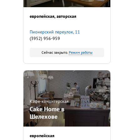
европейская
авторская
Пионерский переулок, 11
(3952) 956-959
Сейчас закрыто.
Режим работы
Кафе-кондитерская
Cake Home в
Шелехове
европейская