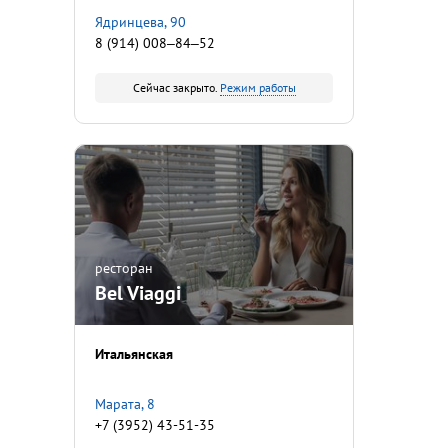
​Ядринцева, 90
8 (914) 008‒84‒52
Сейчас закрыто.
Режим работы
ресторан
Bel Viaggi
Итальянская
Марата, 8
+7 (3952) 43-51-35