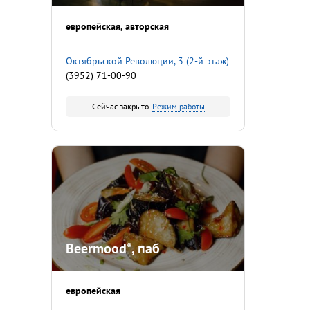
европейская
авторская
Октябрьской Революции, 3 (2-й этаж)
(3952) 71-00-90
Сейчас закрыто.
Режим работы
Beermood*, паб
европейская