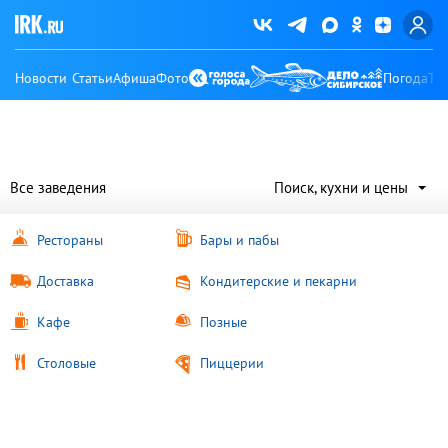
Новости
Статьи
Афиша
Фото
Погода
Ту
Все заведения
Поиск, кухни и цены
Рестораны
Бары и пабы
Доставка
Кондитерские и пекарни
Кафе
Позные
Столовые
Пиццерии