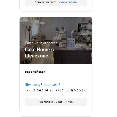
Сейчас закрыто.
Режим работы
Кафе-кондитерская
Cake Home в
Шелехове
европейская
Шелехов, 5 квартал, 2
+7 991 542 34 26; +7 (39550) 52 52 0
Ежедневно 09:00 — 22:00