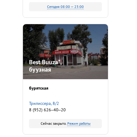
Сегодня 08:00 — 23:00
Best Buuza*,
буузная
бурятская
Трилиссера, 8/2
8 (952) 626‒40‒20
Сейчас закрыто.
Режим работы