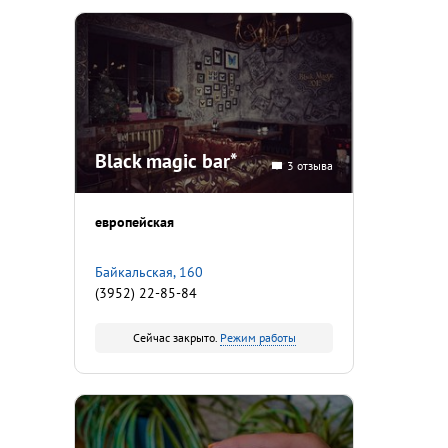
Black magic bar*
3 отзыва
европейская
Байкальская, 160
(3952) 22-85-84
Сейчас закрыто.
Режим работы