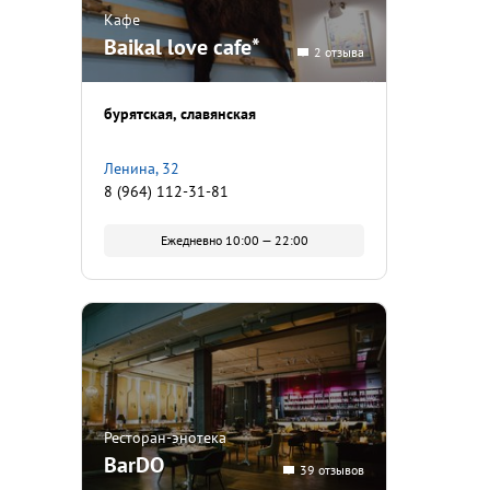
Кафе
Baikal love cafe*
2 отзыва
бурятская
славянская
Ленина, 32
8 (964) 112-31-81
Ежедневно 10:00 — 22:00
Ресторан-энотека
BarDO
39 отзывов