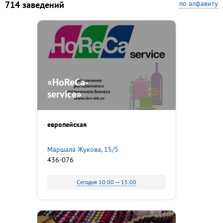
714 заведений
по алфавиту
«HoReCa-
service»
европейская
Маршала Жукова, 15/5
436-076
Сегодня 10:00 — 15:00