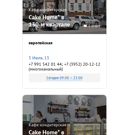
Кафе-кондитерская
Cake Home* в
130-м квартале
1 отзыв
европейская
3 Июля, 13
+7 991 542 01 44; +7 (3952) 20-12-12
(многоканальный)
Сегодня 09:00 — 23:00
Кафе-кондитерская
Cake Home* в