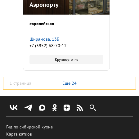
Аэропорту
европейская
Ширямова, 13Б
+7 (3952) 68-70-12
Круглосуточно
1 страница
Еще
24
Гид по сибирской кухне
Карта катков