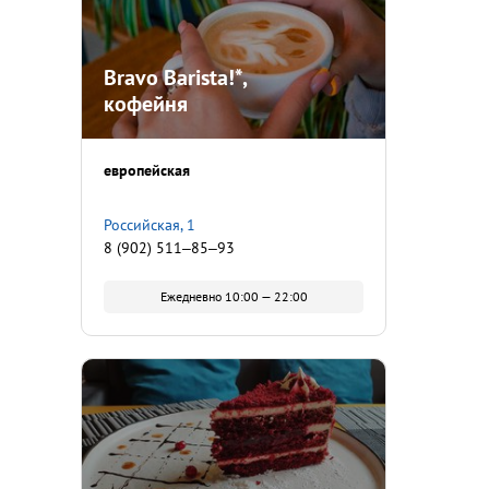
Bravo Barista!*,
кофейня
европейская
​Российская, 1
8 (902) 511‒85‒93
Ежедневно 10:00 — 22:00