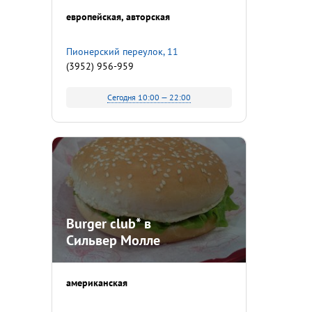
европейская
авторская
Пионерский переулок, 11
(3952) 956-959
Сегодня 10:00 — 22:00
Burger club* в
Сильвер Молле
американская