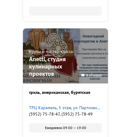
Курсы и мастер-классы
Anetti, студия
кулинарных
проектов
9 отзывов
гриль
американская
бурятская
ТРЦ Карамель, 5 этаж, ул. Партизанская, 36
(3952) 75-78-47, (3952) 75-78-49
Ежедневно 09:00 — 19:00