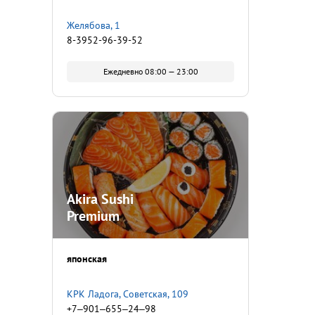
Желябова, 1
8-3952-96-39-52
Ежедневно 08:00 — 23:00
Akira Sushi
Premium
японская
​КРК Ладога, ​Советская, 109
+7‒901‒655‒24‒98