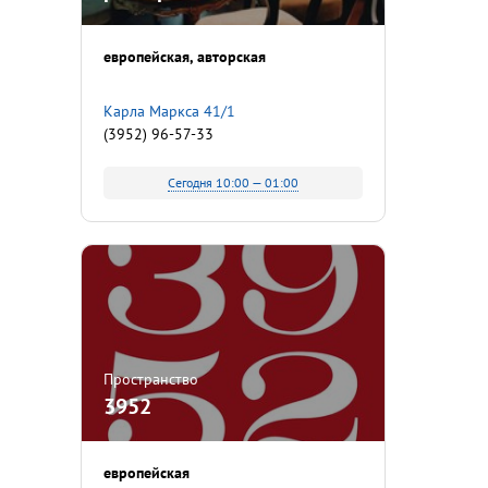
европейская
авторская
Карла Маркса 41/1
(3952) 96-57-33
Сегодня 10:00 — 01:00
Пространство
3952
европейская