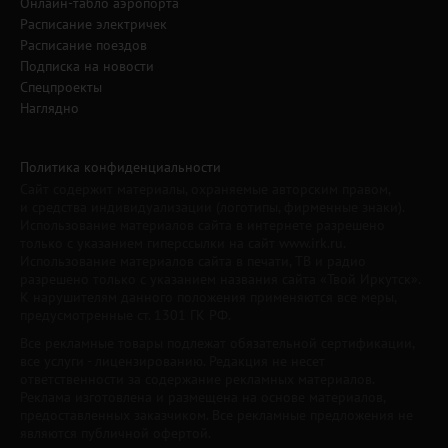
Онлайн-табло аэропорта
Расписание электричек
Расписание поездов
Подписка на новости
Спецпроекты
Наглядно
Политика конфиденциальности
Сайт содержит материалы, охраняемые авторским правом,
и средства индивидуализации (логотипы, фирменные знаки).
Использование материалов сайта в интернете разрешено
только с указанием гиперссылки на сайт www.irk.ru.
Использование материалов сайта в печати, ТВ и радио
разрешено только с указанием названия сайта «Твой Иркутск».
К нарушителям данного положения применяются все меры,
предусмотренные ст. 1301 ГК РФ.
Все рекламные товары подлежат обязательной сертификации,
все услуги - лицензированию. Редакция не несет
ответственности за содержание рекламных материалов.
Реклама изготовлена и размещена на основе материалов,
предоставленных заказчиком. Все рекламные предложения не
являются публичной офертой.