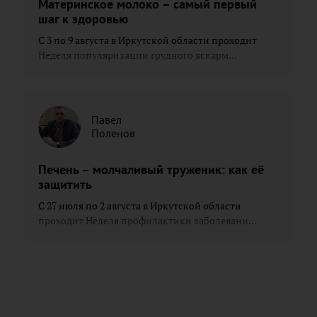
Материнское молоко – самый первый
шаг к здоровью
С 3 по 9 августа в Иркутской области проходит
Неделя популяризации грудного вскарм...
Павел
Поленов
Печень – молчаливый труженик: как её
защитить
С 27 июля по 2 августа в Иркутской области
проходит Неделя профилактики заболевани...