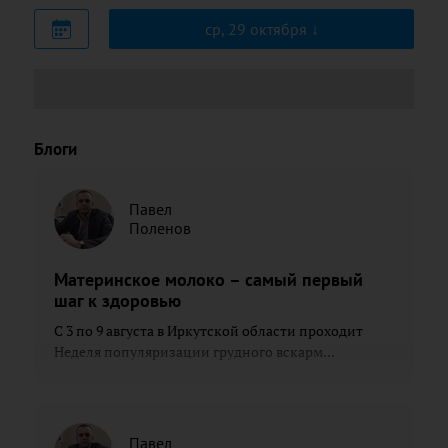
ср, 29 октября
Блоги
Павел
Поленов
Материнское молоко – самый первый
шаг к здоровью
С 3 по 9 августа в Иркутской области проходит
Неделя популяризации грудного вскарм...
Павел