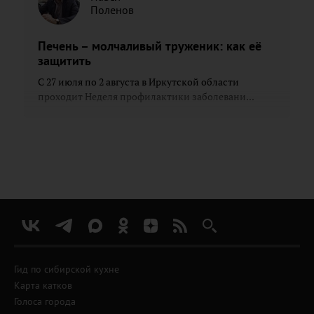
Поленов
Печень – молчаливый труженик: как её
защитить
С 27 июля по 2 августа в Иркутской области
проходит Неделя профилактики заболевани...
Гид по сибирской кухне
Карта катков
Голоса города