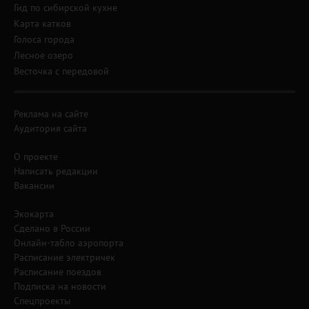
Гид по сибирской кухне
Карта катков
Голоса города
Лесное озеро
Весточка с передовой
Реклама на сайте
Аудитория сайта
О проекте
Написать редакции
Вакансии
Экокарта
Сделано в России
Онлайн-табло аэропорта
Расписание электричек
Расписание поездов
Подписка на новости
Спецпроекты