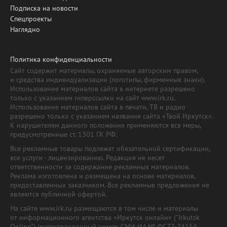
Подписка на новости
Спецпроекты
Наглядно
Политика конфиденциальности
Сайт содержит материалы, охраняемые авторским правом,
и средства индивидуализации (логотипы, фирменные знаки).
Использование материалов сайта в интернете разрешено
только с указанием гиперссылки на сайт www.irk.ru.
Использование материалов сайта в печати, ТВ и радио
разрешено только с указанием названия сайта «Твой Иркутск».
К нарушителям данного положения применяются все меры,
предусмотренные ст. 1301 ГК РФ.
Все рекламные товары подлежат обязательной сертификации,
все услуги - лицензированию. Редакция не несет
ответственности за содержание рекламных материалов.
Реклама изготовлена и размещена на основе материалов,
предоставленных заказчиком. Все рекламные предложения не
являются публичной офертой.
На сайте www.irk.ru размещаются в том числе и материалы
от информационного агентства «Иркутск онлайн» ("Irkutsk
Online") (регистрационный номер СМИ ИА № ФС77-74154