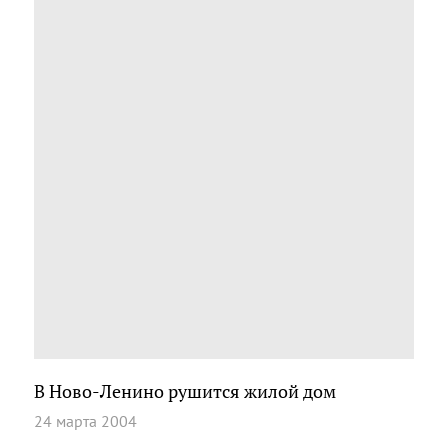
В Ново-Ленино рушится жилой дом
24 марта 2004