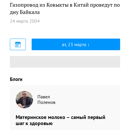
Газопровод из Ковыкты в Китай проведут по
дну Байкала
24 марта 2004
вт, 23 марта
Блоги
Павел
Поленов
Материнское молоко – самый первый
шаг к здоровью