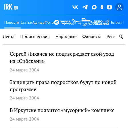
Новости
Статьи
Афиша
Фото
Погода
Ту
Лента
Происшествия
Народные
Финансы
Регионы
Сергей Лихачев не подтверждает свой уход
из «Сибсканы»
24 марта 2004
Защищать права подростков будут по новой
программе
24 марта 2004
В Иркутске появится «мусорный» комплекс
24 марта 2004