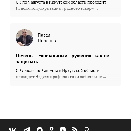
С 3 по 9 августа в Иркутской области проходит
Неделя популяризации грудного вскарм...
Павел
Поленов
Печень – молчаливый труженик: как её
защитить
С 27 июля по 2 августа в Иркутской области
проходит Неделя профилактики заболевани...